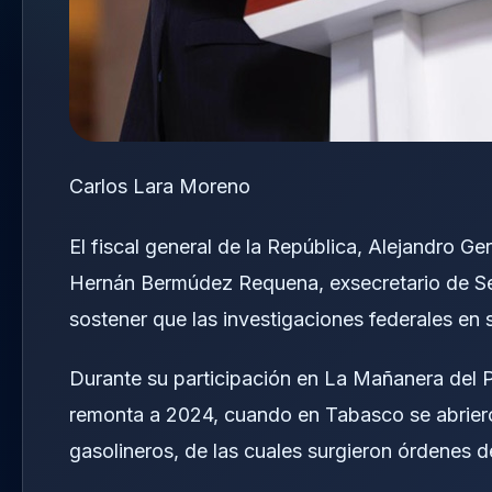
Carlos Lara Moreno
El fiscal general de la República, Alejandro 
Hernán Bermúdez Requena, exsecretario de Seg
sostener que las investigaciones federales en
Durante su participación en La Mañanera del Pu
remonta a 2024, cuando en Tabasco se abriero
gasolineros, de las cuales surgieron órdenes d