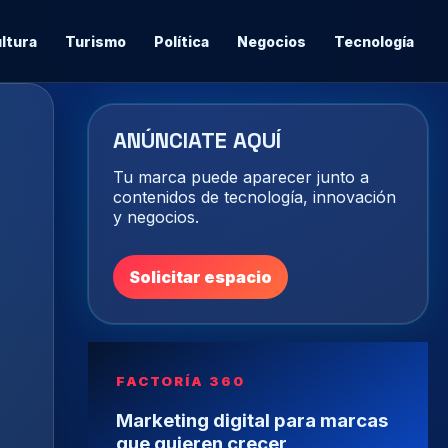
ltura
Turismo
Política
Negocios
Tecnología
ANÚNCIATE AQUÍ
Tu marca puede aparecer junto a
contenidos de tecnología, innovación
y negocios.
Solicitar espacio
FACTORÍA 360
Marketing digital para marcas
que quieren crecer