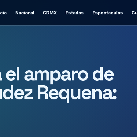
icio
Nacional
CDMX
Estados
Espectaculos
Cu
 el amparo de
dez Requena: