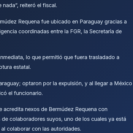
nada”, reiteró el fiscal.
Bermúdez Requena fue ubicado en Paraguay gracias a
eligencia coordinadas entre la FGR, la Secretaría de
inmediata, lo que permitió que fuera trasladado a
tura estatal.
raguay; optaron por la expulsión, y al llegar a México
icó el funcionario.
ue acredita nexos de Bermúdez Requena con
s de colaboradores suyos, uno de los cuales ya está
 al colaborar con las autoridades.