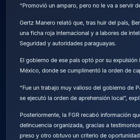
“Promovió un amparo, pero no le va a servir de 
Gertz Manero relató que, tras huir del país, 
una ficha roja internacional y a labores de int
Seguridad y autoridades paraguayas.
El gobierno de ese país optó por su expulsión 
México, donde se cumplimentó la orden de cap
“Fue un trabajo muy valioso del gobierno de Pa
se ejecutó la orden de aprehensión local”, expl
Posteriormente, la FGR recabó información q
delincuencia organizada, gracias a testimonio
preso y otro obtuvo un criterio de oportunidad