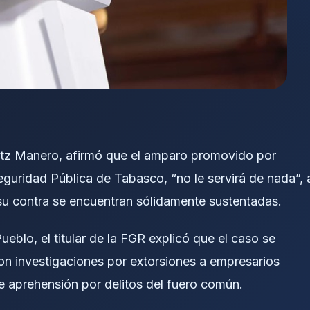
Gertz Manero, afirmó que el amparo promovido por
uridad Pública de Tabasco, “no le servirá de nada”, 
 su contra se encuentran sólidamente sustentadas.
eblo, el titular de la FGR explicó que el caso se
n investigaciones por extorsiones a empresarios
e aprehensión por delitos del fuero común.