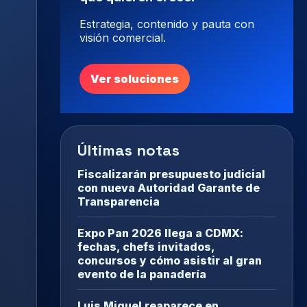
Estrategia, contenido y pauta con
visión comercial.
Ver soluciones
Últimas notas
Fiscalizarán presupuesto judicial
con nueva Autoridad Garante de
Transparencia
Expo Pan 2026 llega a CDMX:
fechas, chefs invitados,
concursos y cómo asistir al gran
evento de la panadería
Luis Miguel reaparece en