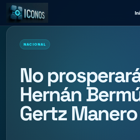
In
NACIONAL
No prosperará
Hernán Bermú
Gertz Manero