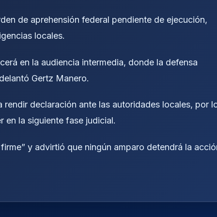
rden de aprehensión federal pendiente de ejecución,
igencias locales.
cerá en la audiencia intermedia, donde la defensa
adelantó Gertz Manero.
a rendir declaración ante las autoridades locales, por l
en la siguiente fase judicial.
firme” y advirtió que ningún amparo detendrá la acció