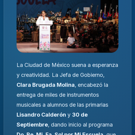
La Ciudad de México suena a esperanza
y creatividad. La Jefa de Gobierno,
Clara Brugada Molina
, encabezó la
entrega de miles de instrumentos
musicales a alumnos de las primarias
Lisandro Calderón
y
30 de
Septiembre
, dando inicio al programa
Do, Re, Mi, Fa, Sol por Mi Escuela
, que