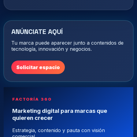
ANÚNCIATE AQUÍ
Tu marca puede aparecer junto a contenidos de
tecnología, innovación y negocios.
Solicitar espacio
FACTORÍA 360
Marketing digital para marcas que
quieren crecer
Estrategia, contenido y pauta con visión
comercial.