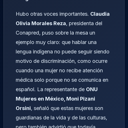
Hubo otras voces importantes.
Claudia
Olivia Morales Reza
, presidenta del
Conapred, puso sobre la mesa un
ejemplo muy claro: que hablar una
lengua indígena no puede seguir siendo
motivo de discriminación, como ocurre
cuando una mujer no recibe atención
médica solo porque no se comunica en
español. La representante de
ONU
Mujeres en México, Moni Pizani
Orsini
, señaló que estas mujeres son
guardianas de la vida y de las culturas,
pero también advirtió que todavía