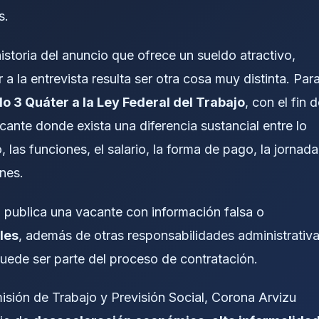
s.
historia del anuncio que ofrece un sueldo atractivo,
r a la entrevista resulta ser otra cosa muy distinta. Par
lo 3 Quáter a la Ley Federal del Trabajo
, con el fin 
ante donde exista una diferencia sustancial entre lo
, las funciones, el salario, la forma de pago, la jornada
ones.
 publica una vacante con información falsa o
les
, además de otras responsabilidades administrativ
 puede ser parte del proceso de contratación.
isión de Trabajo y Previsión Social, Corona Arvizu