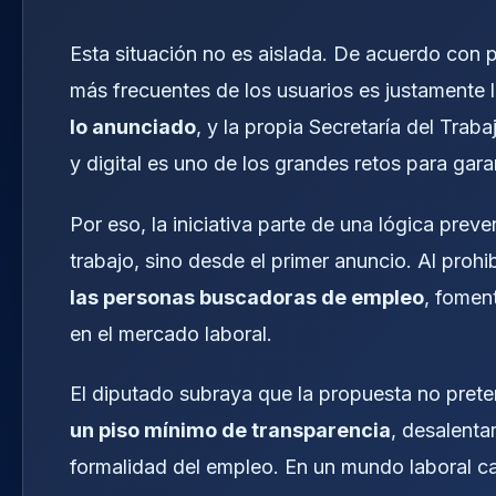
Esta situación no es aislada. De acuerdo con 
más frecuentes de los usuarios es justamente 
lo anunciado
, y la propia Secretaría del Trab
y digital es uno de los grandes retos para garan
Por eso, la iniciativa parte de una lógica prev
trabajo, sino desde el primer anuncio. Al proh
las personas buscadoras de empleo
, foment
en el mercado laboral.
El diputado subraya que la propuesta no pret
un piso mínimo de transparencia
, desalenta
formalidad del empleo. En un mundo laboral cad