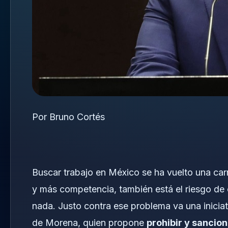
Por Bruno Cortés
Buscar trabajo en México se ha vuelto una ca
y más competencia, también está el riesgo d
nada. Justo contra ese problema va una inicia
de Morena, quien propone
prohibir y sancio