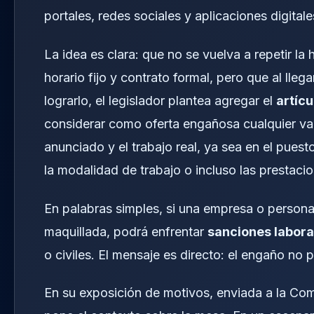
portales, redes sociales y aplicaciones digitale
La idea es clara: que no se vuelva a repetir la 
horario fijo y contrato formal, pero que al llega
lograrlo, el legislador plantea agregar el
artícu
considerar como oferta engañosa cualquier vac
anunciado y el trabajo real, ya sea en el puesto
la modalidad de trabajo o incluso las prestaci
En palabras simples, si una empresa o persona
maquillada, podrá enfrentar
sanciones labora
o civiles. El mensaje es directo: el engaño no
En su exposición de motivos, enviada a la Com