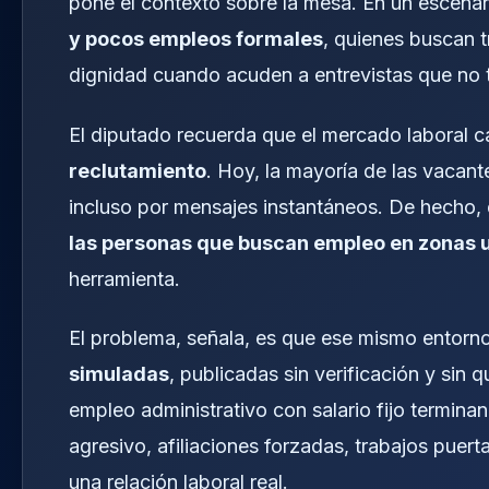
pone el contexto sobre la mesa. En un escena
y pocos empleos formales
, quienes buscan t
dignidad cuando acuden a entrevistas que no 
El diputado recuerda que el mercado laboral 
reclutamiento
. Hoy, la mayoría de las vacant
incluso por mensajes instantáneos. De hecho,
las personas que buscan empleo en zonas 
herramienta.
El problema, señala, es que ese mismo entorno 
simuladas
, publicadas sin verificación y sin
empleo administrativo con salario fijo termin
agresivo, afiliaciones forzadas, trabajos puert
una relación laboral real.