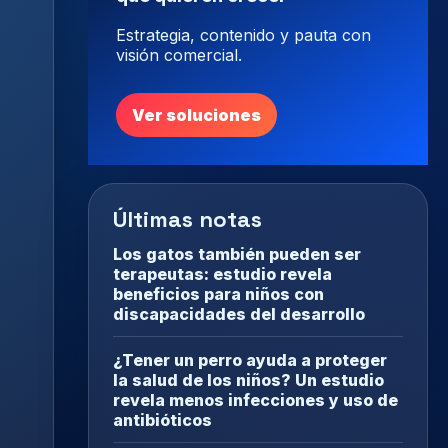
Estrategia, contenido y pauta con
visión comercial.
Ver soluciones
Últimas notas
Los gatos también pueden ser
terapeutas: estudio revela
beneficios para niños con
discapacidades del desarrollo
¿Tener un perro ayuda a proteger
la salud de los niños? Un estudio
revela menos infecciones y uso de
antibióticos