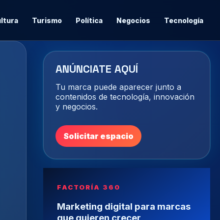
ltura
Turismo
Política
Negocios
Tecnología
ANÚNCIATE AQUÍ
Tu marca puede aparecer junto a
contenidos de tecnología, innovación
y negocios.
Solicitar espacio
FACTORÍA 360
Marketing digital para marcas
que quieren crecer