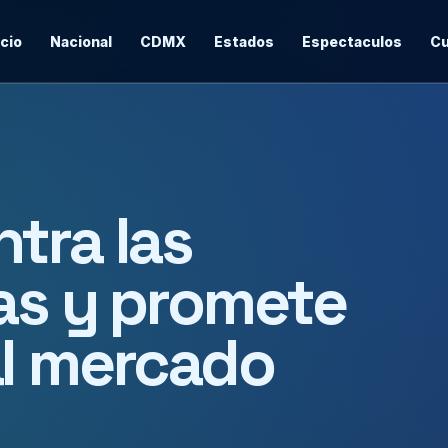
icio
Nacional
CDMX
Estados
Espectaculos
Cu
tra las
as y promete
al mercado