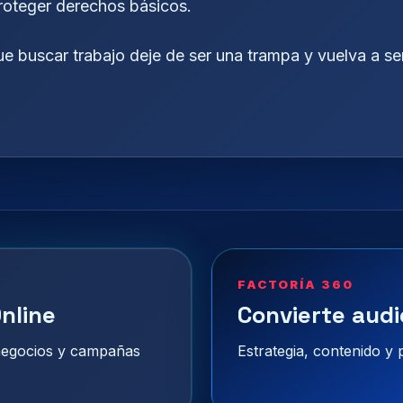
proteger derechos básicos.
ue buscar trabajo deje de ser una trampa y vuelva a se
FACTORÍA 360
nline
Convierte audi
 negocios y campañas
Estrategia, contenido y