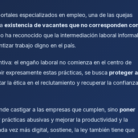
portales especializados en empleo, una de las quejas
la
existencia de vacantes que no corresponden co
ajo ha reconocido que la intermediación laboral informa
tizar trabajo digno en el país.
entiva: el engaño laboral no comienza en el centro de
ibir expresamente estas prácticas, se busca
proteger a
ar la ética en el reclutamiento y recuperar la confianz
ende castigar a las empresas que cumplen, sino
poner
r prácticas abusivas y mejorar la productividad y la
a vez más digital, sostiene, la ley también tiene que