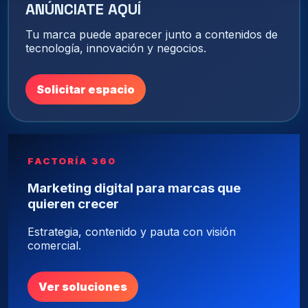
ANÚNCIATE AQUÍ
Tu marca puede aparecer junto a contenidos de
tecnología, innovación y negocios.
Solicitar espacio
FACTORÍA 360
Marketing digital para marcas que
quieren crecer
Estrategia, contenido y pauta con visión
comercial.
Ver soluciones