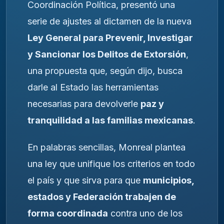
Coordinación Política, presentó una
serie de ajustes al dictamen de la nueva
Ley General para Prevenir, Investigar
y Sancionar los Delitos de Extorsión
,
una propuesta que, según dijo, busca
darle al Estado las herramientas
necesarias para devolverle
paz y
tranquilidad a las familias mexicanas
.
En palabras sencillas, Monreal plantea
una ley que unifique los criterios en todo
el país y que sirva para que
municipios,
estados y Federación trabajen de
forma coordinada
contra uno de los