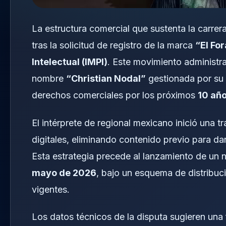
La estructura comercial que sustenta la carrer
tras la solicitud de registro de la marca
“El For
Intelectual (IMPI)
. Este movimiento administra
nombre
“Christian Nodal”
gestionada por su
derechos comerciales por los próximos
10 añ
El intérprete de regional mexicano inició una t
digitales, eliminando contenido previo para da
Esta estrategia precede al lanzamiento de un
mayo de 2026
, bajo un esquema de distribuci
vigentes.
Los datos técnicos de la disputa sugieren una