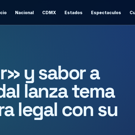
icio
Nacional
CDMX
Estados
Espectaculos
Cu
r» y sabor a
al lanza tema
ra legal con su