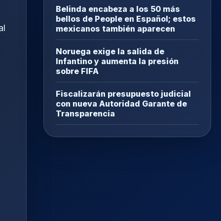
Belinda encabeza a los 50 más
bellos de People en Español; estos
al
mexicanos también aparecen
Noruega exige la salida de
Infantino y aumenta la presión
sobre FIFA
Fiscalizarán presupuesto judicial
con nueva Autoridad Garante de
Transparencia