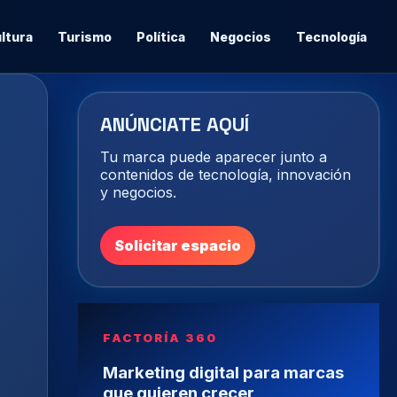
ltura
Turismo
Política
Negocios
Tecnología
ANÚNCIATE AQUÍ
Tu marca puede aparecer junto a
contenidos de tecnología, innovación
y negocios.
Solicitar espacio
FACTORÍA 360
Marketing digital para marcas
que quieren crecer