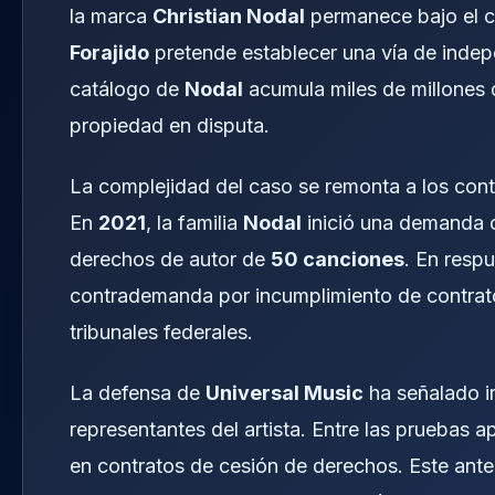
la marca
Christian Nodal
permanece bajo el co
Forajido
pretende establecer una vía de indep
catálogo de
Nodal
acumula miles de millones d
propiedad en disputa.
La complejidad del caso se remonta a los cont
En
2021
, la familia
Nodal
inició una demanda c
derechos de autor de
50 canciones
. En resp
contrademanda por incumplimiento de contrato 
tribunales federales.
La defensa de
Universal Music
ha señalado i
representantes del artista. Entre las pruebas 
en contratos de cesión de derechos. Este antec