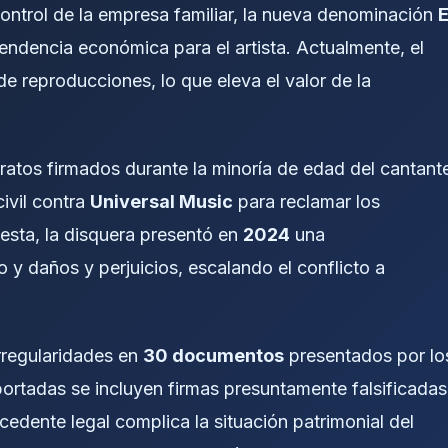
ntrol de la empresa familiar, la nueva denominación
E
endencia económica para el artista. Actualmente, el
e reproducciones, lo que eleva el valor de la
ratos firmados durante la minoría de edad del cantant
ivil contra
Universal Music
para reclamar los
uesta, la disquera presentó en
2024
una
y daños y perjuicios, escalando el conflicto a
rregularidades en
30 documentos
presentados por lo
aportadas se incluyen firmas presuntamente falsificadas
edente legal complica la situación patrimonial del