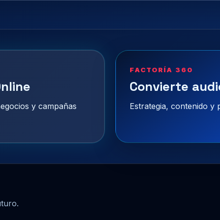
FACTORÍA 360
nline
Convierte audi
 negocios y campañas
Estrategia, contenido y
uturo.