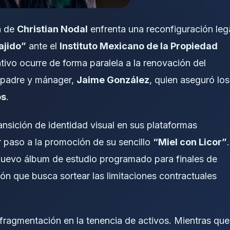
a de
Christian Nodal
enfrenta una reconfiguración leg
ajido”
ante el
Instituto Mexicano de la Propiedad
tivo ocurre de forma paralela a la renovación del
 padre y mánager,
Jaime González
, quien aseguró los
os
.
ransición de identidad visual en sus plataformas
r paso a la promoción de su sencillo
“Miel con Licor”
.
 nuevo álbum de estudio programado para finales de
ón que busca sortear las limitaciones contractuales
 fragmentación en la tenencia de activos. Mientras que