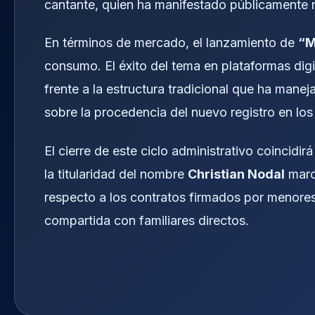
cantante, quien ha manifestado públicamente 
En términos de mercado, el lanzamiento de
“M
consumo. El éxito del tema en plataformas digi
frente a la estructura tradicional que ha mane
sobre la procedencia del nuevo registro en lo
El cierre de este ciclo administrativo coincidirá
la titularidad del nombre
Christian Nodal
marc
respecto a los contratos firmados por menores 
compartida con familiares directos.