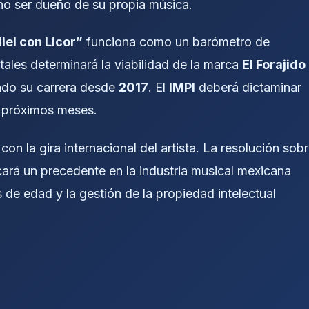
no ser dueño de su propia música.
iel con Licor”
funciona como un barómetro de
tales determinará la viabilidad de la marca
El Forajido
jado su carrera desde
2017
. El
IMPI
deberá dictaminar
s próximos meses.
 con la gira internacional del artista. La resolución sob
ará un precedente en la industria musical mexicana
de edad y la gestión de la propiedad intelectual