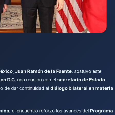
México, Juan Ramón de la Fuente
, sostuvo este
on D.C.
una reunión con el
secretario de Estado
ivo de dar continuidad al
diálogo bilateral en materia
cana
, el encuentro reforzó los avances del
Programa