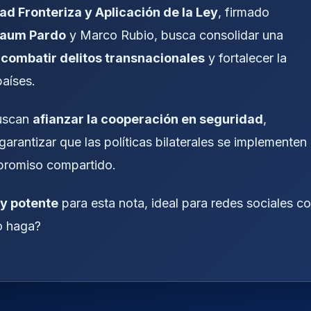
 Fronteriza y Aplicación de la Ley
, firmado
baum Pardo
y Marco Rubio, busca consolidar una
 combatir delitos transnacionales
y fortalecer la
aíses.
buscan
afianzar la cooperación en seguridad
,
rantizar que las políticas bilaterales se implementen
promiso compartido.
 y potente
para esta nota, ideal para redes sociales c
lo haga?