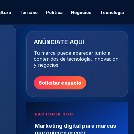
ltura
Turismo
Política
Negocios
Tecnología
ANÚNCIATE AQUÍ
Tu marca puede aparecer junto a
contenidos de tecnología, innovación
y negocios.
Solicitar espacio
FACTORÍA 360
Marketing digital para marcas
que quieren crecer