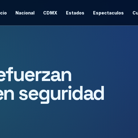
icio
Nacional
CDMX
Estados
Espectaculos
Cu
efuerzan
en seguridad