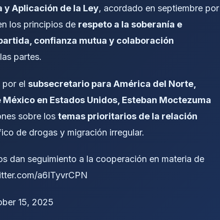
y Aplicación de la Ley
, acordado en septiembre por
n los principios de
respeto a la soberanía e
mpartida, confianza mutua y colaboración
las partes.
por el
subsecretario para América del Norte,
 México en Estados Unidos, Esteban Moctezuma
iones sobre los
temas prioritarios de la relación
fico de drogas y migración irregular.
dan seguimiento a la cooperación en materia de
witter.com/a6ITyvrCPN
ober 15, 2025