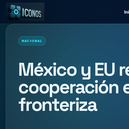
In
NACIONAL
México y EU r
cooperación 
fronteriza