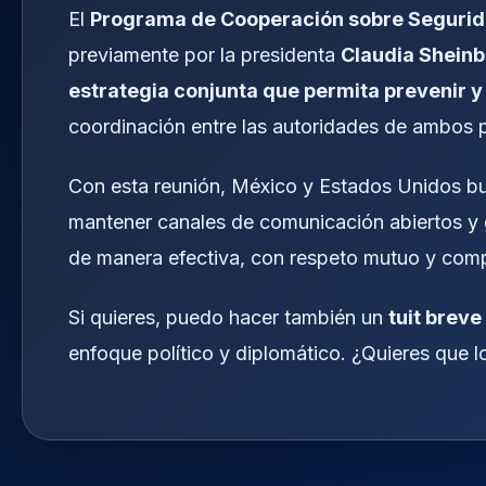
El
Programa de Cooperación sobre Seguridad
previamente por la presidenta
Claudia Shein
estrategia conjunta que permita prevenir y
coordinación entre las autoridades de ambos p
Con esta reunión, México y Estados Unidos 
mantener canales de comunicación abiertos y ga
de manera efectiva, con respeto mutuo y com
Si quieres, puedo hacer también un
tuit breve
enfoque político y diplomático. ¿Quieres que 