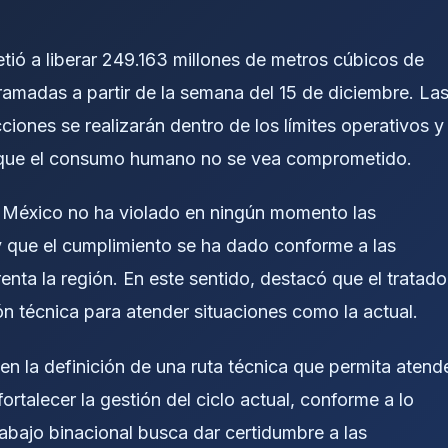
ó a liberar 249.163 millones de metros cúbicos de
amadas a partir de la semana del 15 de diciembre. La
iones se realizarán dentro de los límites operativos y
do que el consumo humano no se vea comprometido.
ue México no ha violado en ningún momento las
y que el cumplimiento se ha dado conforme a las
enta la región. En este sentido, destacó que el tratado
n técnica para atender situaciones como la actual.
 la definición de una ruta técnica que permita atend
 fortalecer la gestión del ciclo actual, conforme a lo
trabajo binacional busca dar certidumbre a las