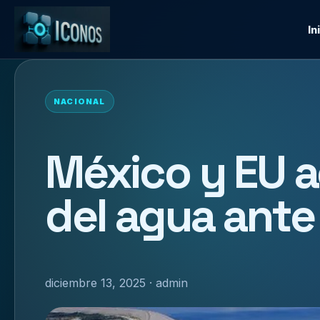
In
NACIONAL
México y EU 
del agua ante
diciembre 13, 2025 · admin