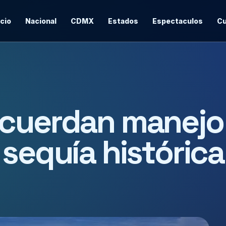
icio
Nacional
CDMX
Estados
Espectaculos
Cu
acuerdan manejo
 sequía histórica