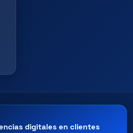
encias digitales en clientes