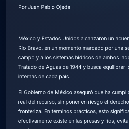
Por Juan Pablo Ojeda
México y Estados Unidos alcanzaron un acuerdo
Río Bravo, en un momento marcado por una seq
campo y a los sistemas hídricos de ambos lados
Tratado de Aguas de 1944 y busca equilibrar 
internas de cada país.
El Gobierno de México aseguró que ha cumplid
real del recurso, sin poner en riesgo el derech
fronteriza. En términos prácticos, esto signifi
efectivamente existe en las presas y ríos, evit