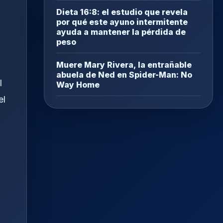
Dieta 16:8: el estudio que revela
por qué este ayuno intermitente
ayuda a mantener la pérdida de
peso
Muere Mary Rivera, la entrañable
abuela de Ned en Spider-Man: No
l
Way Home
el