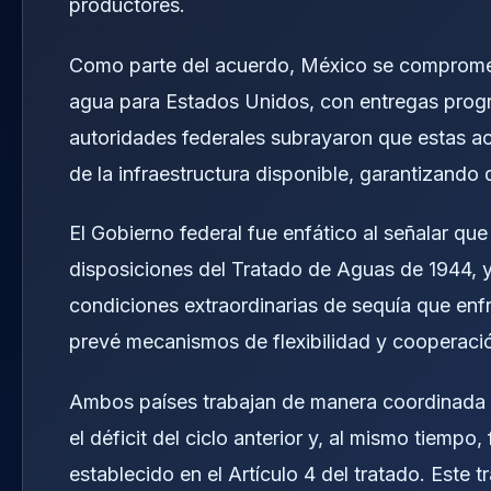
productores.
Como parte del acuerdo, México se comprometi
agua para Estados Unidos, con entregas progr
autoridades federales subrayaron que estas acc
de la infraestructura disponible, garantizan
El Gobierno federal fue enfático al señalar q
disposiciones del Tratado de Aguas de 1944, 
condiciones extraordinarias de sequía que enfr
prevé mecanismos de flexibilidad y cooperació
Ambos países trabajan de manera coordinada en
el déficit del ciclo anterior y, al mismo tiempo,
establecido en el Artículo 4 del tratado. Este 