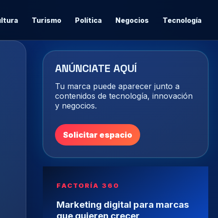
ltura
Turismo
Política
Negocios
Tecnología
ANÚNCIATE AQUÍ
Tu marca puede aparecer junto a
contenidos de tecnología, innovación
y negocios.
Solicitar espacio
FACTORÍA 360
Marketing digital para marcas
que quieren crecer