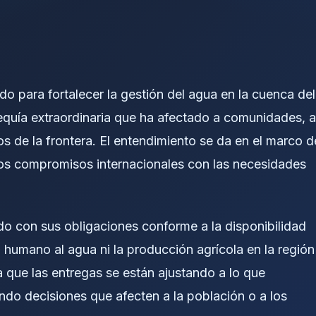
 para fortalecer la gestión del agua en la cuenca del
uía extraordinaria que ha afectado a comunidades, a
 de la frontera. El entendimiento se da en el marco d
los compromisos internacionales con las necesidades
o con sus obligaciones conforme a la disponibilidad
o humano al agua ni la producción agrícola en la región
ca que las entregas se están ajustando a lo que
ando decisiones que afecten a la población o a los