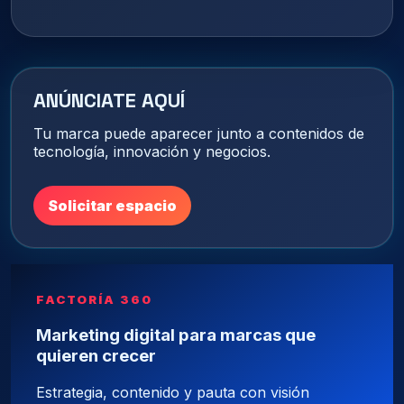
ANÚNCIATE AQUÍ
Tu marca puede aparecer junto a contenidos de
tecnología, innovación y negocios.
Solicitar espacio
FACTORÍA 360
Marketing digital para marcas que
quieren crecer
Estrategia, contenido y pauta con visión