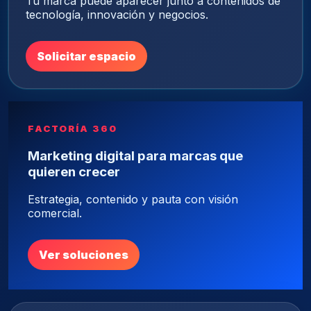
Tu marca puede aparecer junto a contenidos de
tecnología, innovación y negocios.
Solicitar espacio
FACTORÍA 360
Marketing digital para marcas que
quieren crecer
Estrategia, contenido y pauta con visión
comercial.
Ver soluciones