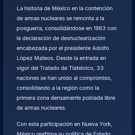
La historia de México en la contención
de armas nucleares se remonta a la
posguerra, consolidándose en 1963 con
la declaración de desnuclearización
encabezada por el presidente Adolfo
López Mateos. Desde la entrada en
vigor del Tratado de Tlatelolco, 33
naciones se han unido al compromiso,
consolidando a la región como la
primera zona densamente poblada libre
de armas nucleares.
Con esta participación en Nueva York,
México reafirma su política de Estado