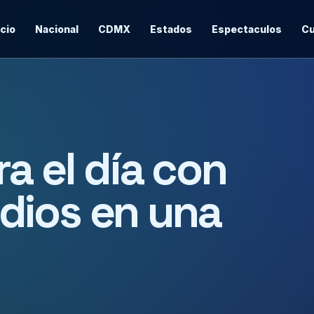
icio
Nacional
CDMX
Estados
Espectaculos
Cu
a el día con
dios en una