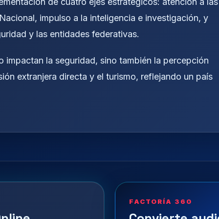
lementación de cuatro ejes estratégicos: atención a las
Nacional, impulso a la inteligencia e investigación, y
uridad y las entidades federativas.
 impactan la seguridad, sino también la percepción
ión extranjera directa y el turismo, reflejando un país
FACTORÍA 360
nline
Convierte audi