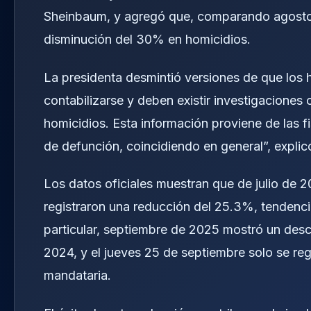
Sheinbaum, y agregó que, comparando agosto 
disminución del 30% en homicidios.
La presidenta desmintió versiones de que los h
contabilizarse y deben existir investigaciones
homicidios. Esta información proviene de las fi
de defunción, coincidiendo en general”, explic
Los datos oficiales muestran que de julio de 2
registraron una reducción del 25.3%, tendenci
particular, septiembre de 2025 mostró un de
2024, y el jueves 25 de septiembre solo se regi
mandataria.