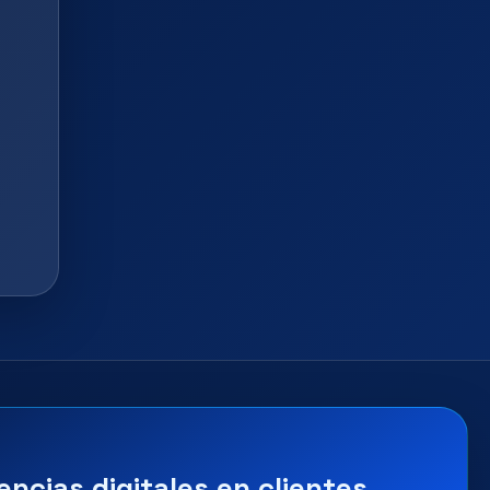
encias digitales en clientes