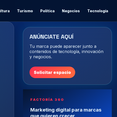
ltura
Turismo
Política
Negocios
Tecnología
ANÚNCIATE AQUÍ
Tu marca puede aparecer junto a
contenidos de tecnología, innovación
y negocios.
Solicitar espacio
FACTORÍA 360
Marketing digital para marcas
que quieren crecer