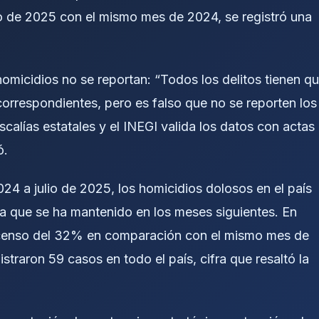
de 2025 con el mismo mes de 2024, se registró una
omicidios no se reportan: “Todos los delitos tienen q
 correspondientes, pero es falso que no se reporten los
scalías estatales y el INEGI valida los datos con actas
ó.
024 a julio de 2025, los homicidios dolosos en el país
a que se ha mantenido en los meses siguientes. En
scenso del 32% en comparación con el mismo mes de
straron 59 casos en todo el país, cifra que resaltó la