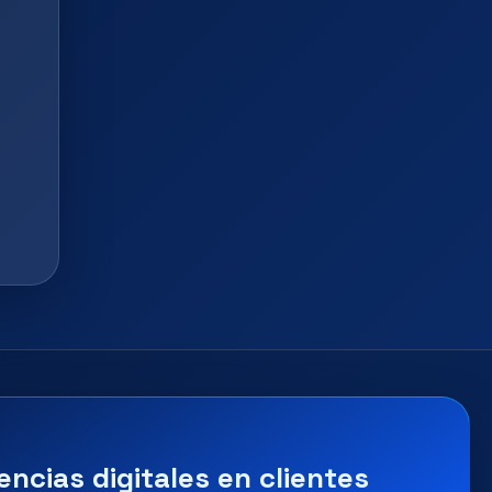
encias digitales en clientes