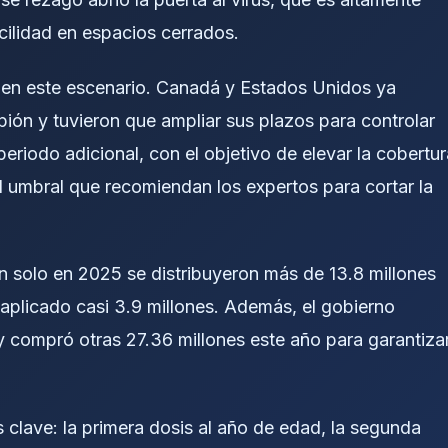
ilidad en espacios cerrados.
 en este escenario. Canadá y Estados Unidos ya
pión y tuvieron que ampliar sus plazos para controlar
riodo adicional, con el objetivo de elevar la cobertur
l umbral que recomiendan los expertos para cortar la
n solo en 2025 se distribuyeron más de 13.8 millones
aplicado casi 3.9 millones. Además, el gobierno
y compró otras 27.36 millones este año para garantiza
clave: la primera dosis al año de edad, la segunda