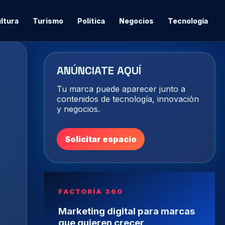
ltura
Turismo
Política
Negocios
Tecnología
ANÚNCIATE AQUÍ
Tu marca puede aparecer junto a
contenidos de tecnología, innovación
y negocios.
Solicitar espacio
FACTORÍA 360
Marketing digital para marcas
que quieren crecer