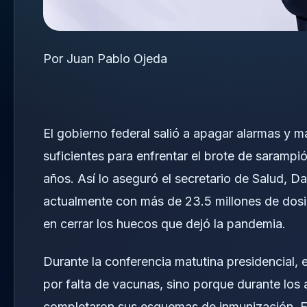
Por Juan Pablo Ojeda
El gobierno federal salió a apagar alarmas y
suficientes para enfrentar el brote de sarampi
años. Así lo aseguró el secretario de Salud, Da
actualmente con más de 23.5 millones de dosis
en cerrar los huecos que dejó la pandemia.
Durante la conferencia matutina presidencial, 
por falta de vacunas, sino porque durante los
completaron sus esquemas de inmunización. Ese