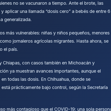
ienes no se vacunaron a tiempo. Ante el brote, las
 y aplicar una llamada “dosis cero” a bebés de entre 6
ma generalizada.
os más vulnerables: niñas y niños pequeños, menores
 como jornaleros agrícolas migrantes. Hasta ahora, se
o el país.
o y Chiapas, con casos también en Michoacán y
ación ya muestran avances importantes, aunque el
o en todas las dosis. En Chihuahua, donde se
n está prácticamente bajo control, según la Secretaría
luso más contagioso que el COVID-19: una sola person