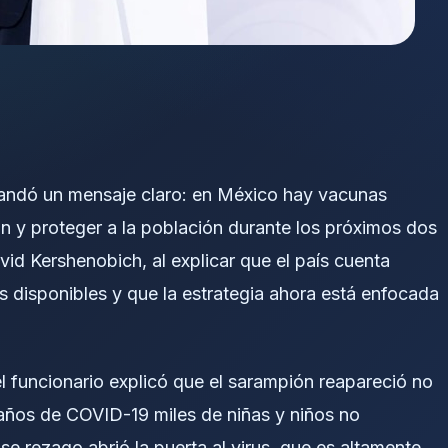
 mandó un mensaje claro: en México hay vacunas
ón y proteger a la población durante los próximos dos
vid Kershenobich, al explicar que el país cuenta
 disponibles y que la estrategia ahora está enfocada
el funcionario explicó que el sarampión reapareció no
 años de COVID-19 miles de niñas y niños no
 rezago abrió la puerta al virus, que es altamente