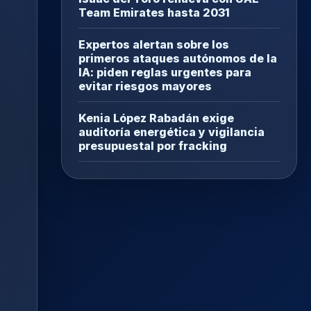
Team Emirates hasta 2031
Expertos alertan sobre los
primeros ataques autónomos de la
IA: piden reglas urgentes para
evitar riesgos mayores
Kenia López Rabadán exige
auditoría energética y vigilancia
presupuestal por fracking