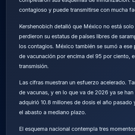
contagioso y puede transmitirse con mucha fac
Kershenobich detalló que México no está solo
perdieron su estatus de países libres de saram
los contagios. México también se sumó a ese pe
de vacunación por encima del 95 por ciento, e
transmisión.
Las cifras muestran un esfuerzo acelerado. Ta
de vacunas, y en lo que va de 2026 ya se han 
adquirió 10.8 millones de dosis el año pasado 
el abasto a mediano plazo.
El esquema nacional contempla tres momentos 