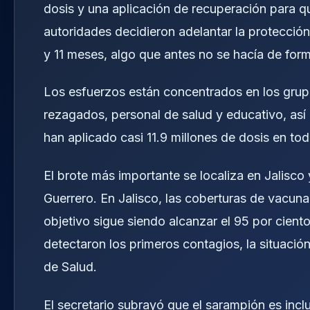
dosis y una aplicación de recuperación para qu
autoridades decidieron adelantar la protección
y 11 meses, algo que antes no se hacía de for
Los esfuerzos están concentrados en los grup
rezagados, personal de salud y educativo, así
han aplicado casi 11.9 millones de dosis en tod
El brote más importante se localiza en Jalisc
Guerrero. En Jalisco, las coberturas de vacun
objetivo sigue siendo alcanzar el 95 por cient
detectaron los primeros contagios, la situació
de Salud.
El secretario subrayó que el sarampión es inc