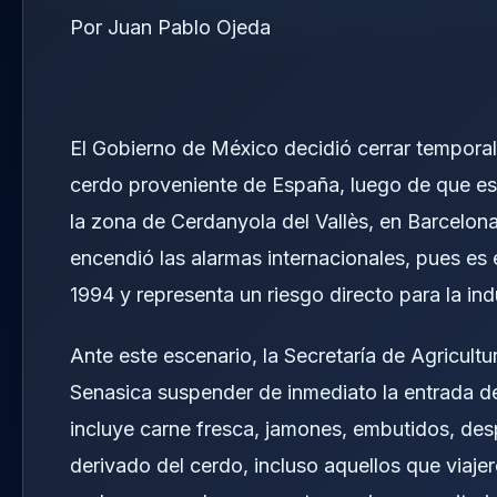
Por Juan Pablo Ojeda
El Gobierno de México decidió cerrar temporal
cerdo proveniente de España, luego de que ese
la zona de Cerdanyola del Vallès, en Barcelona.
encendió las alarmas internacionales, pues es 
1994 y representa un riesgo directo para la ind
Ante este escenario, la Secretaría de Agricult
Senasica suspender de inmediato la entrada d
incluye carne fresca, jamones, embutidos, de
derivado del cerdo, incluso aquellos que viajer