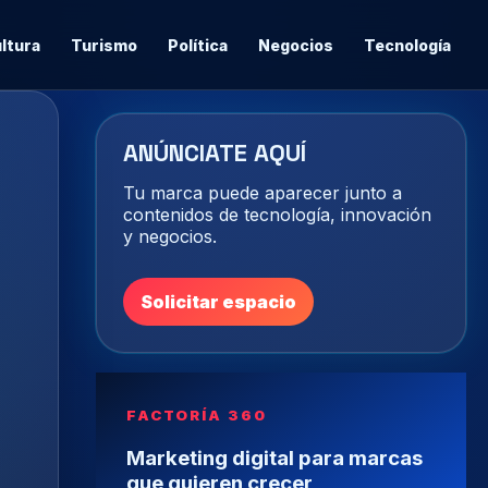
ltura
Turismo
Política
Negocios
Tecnología
ANÚNCIATE AQUÍ
Tu marca puede aparecer junto a
contenidos de tecnología, innovación
y negocios.
Solicitar espacio
FACTORÍA 360
Marketing digital para marcas
que quieren crecer