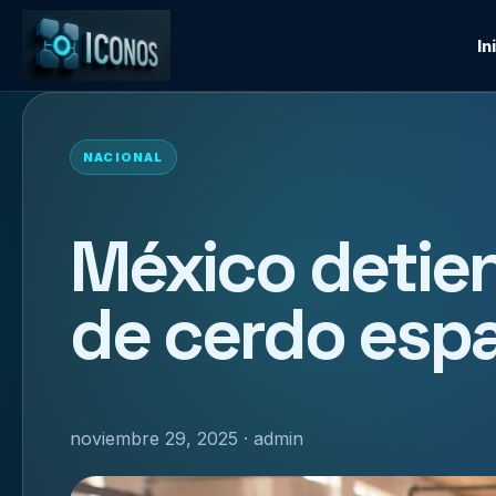
In
NACIONAL
México detie
de cerdo esp
noviembre 29, 2025 · admin