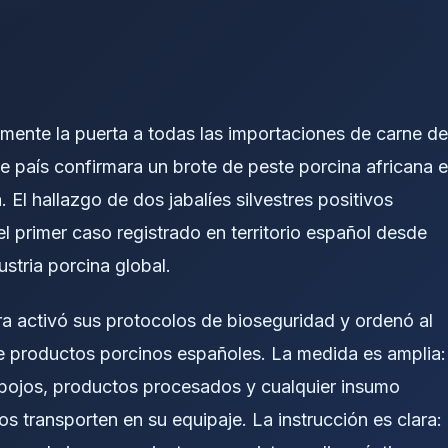
mente la puerta a todas las importaciones de carne de
 país confirmara un brote de peste porcina africana 
 El hallazgo de dos jabalíes silvestres positivos
el primer caso registrado en territorio español desde
ustria porcina global.
ura activó sus protocolos de bioseguridad y ordenó al
e productos porcinos españoles. La medida es amplia:
spojos, productos procesados y cualquier insumo
os transporten en su equipaje. La instrucción es clara: