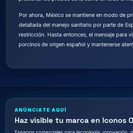
Por ahora, México se mantiene en modo de pre
detallada del manejo sanitario por parte de Es
restricción. Hasta entonces, el mensaje para v
porcinos de origen español y mantenerse atento
ANÚNCIATE AQUÍ
Haz visible tu marca en Iconos O
Espacios comerciales para tecnología, innovación,