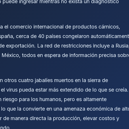
o puede ingresar mientras no exista un diagnóstico
 el comercio internacional de productos cárnicos,
España, cerca de 40 países congelaron automáticamen
de exportación. La red de restricciones incluye a Rusia
n México, todos en espera de información precisa sobr
otros cuatro jabalíes muertos en la sierra de
el virus pueda estar más extendido de lo que se creía.
n riesgo para los humanos, pero es altamente
, lo que la convierte en una amenaza económica de alt
 de manera directa la producción, elevar costos y
undo.