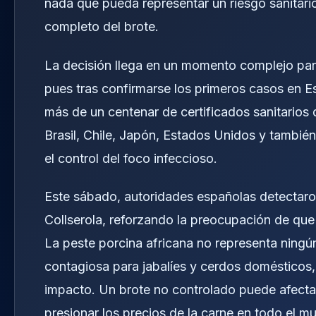
nada que pueda representar un riesgo sanitari
completo del brote.
La decisión llega en un momento complejo para
pues tras confirmarse los primeros casos en 
más de un centenar de certificados sanitarios 
Brasil, Chile, Japón, Estados Unidos y tambié
el control del foco infeccioso.
Este sábado, autoridades españolas detectaron 
Collserola, reforzando la preocupación de que 
La peste porcina africana no representa ningú
contagiosa para jabalíes y cerdos domésticos
impacto. Un brote no controlado puede afectar
presionar los precios de la carne en todo el m