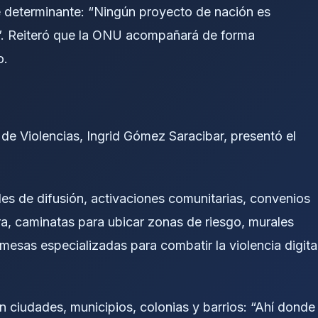
 determinante: “Ningún proyecto de nación es
s”. Reiteró que la ONU acompañará de forma
o.
de Violencias, Ingrid Gómez Saracibar, presentó el
les de difusión, activaciones comunitarias, convenios
ra, caminatas para ubicar zonas de riesgo, murales
esas especializadas para combatir la violencia digita
en ciudades, municipios, colonias y barrios: “Ahí donde