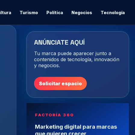
ltura
Turismo
Política
Negocios
Tecnología
ANÚNCIATE AQUÍ
Tu marca puede aparecer junto a
contenidos de tecnología, innovación
y negocios.
Solicitar espacio
FACTORÍA 360
Marketing digital para marcas
que quieren crecer