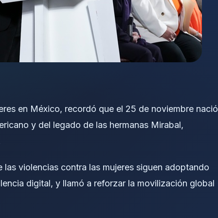
eres en México, recordó que el 25 de noviembre nació
mericano y del legado de las hermanas Mirabal,
.
e las violencias contra las mujeres siguen adoptando
olencia digital, y llamó a reforzar la movilización global