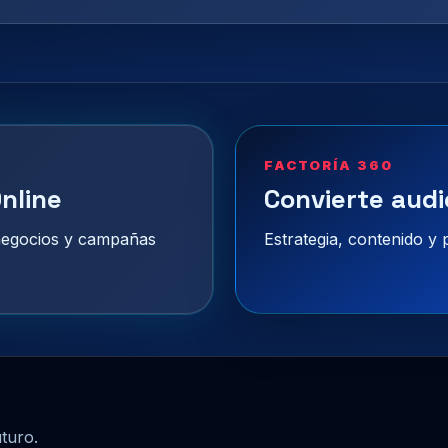
FACTORÍA 360
nline
Convierte audi
 negocios y campañas
Estrategia, contenido y
uturo.