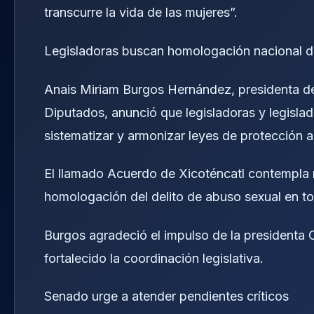
transcurre la vida de las mujeres”.
Legisladoras buscan homologación nacional d
Anais Miriam Burgos Hernández, presidenta d
Diputados, anunció que legisladoras y legisla
sistematizar y armonizar leyes de protección a
El llamado Acuerdo de Xicoténcatl contempla r
homologación del delito de abuso sexual en to
Burgos agradeció el impulso de la presidenta
fortalecido la coordinación legislativa.
Senado urge a atender pendientes críticos