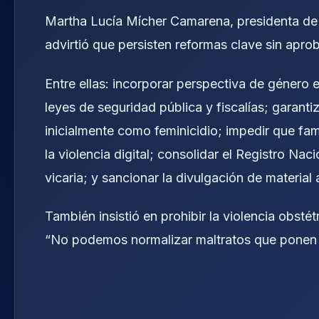
Martha Lucía Mícher Camarena, presidenta de
advirtió que persisten reformas clave sin apro
Entre ellas: incorporar perspectiva de género e
leyes de seguridad pública y fiscalías; garant
inicialmente como feminicidio; impedir que fam
la violencia digital; consolidar el Registro Na
vicaria; y sancionar la divulgación de material 
También insistió en prohibir la violencia obstét
“No podemos normalizar maltratos que ponen en