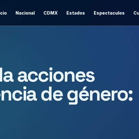
icio
Nacional
CDMX
Estados
Espectaculos
Cu
la acciones
encia de género: