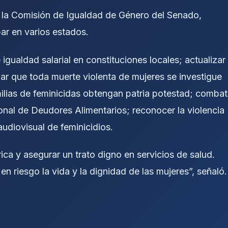
 la Comisión de Igualdad de Género del Senado,
bar en varios estados.
 igualdad salarial en constituciones locales; actualizar
izar que toda muerte violenta de mujeres se investigue
ilias de feminicidas obtengan patria potestad; combat
cional de Deudores Alimentarios; reconocer la violencia
audiovisual de feminicidios.
rica y asegurar un trato digno en servicios de salud.
 riesgo la vida y la dignidad de las mujeres”, señaló.