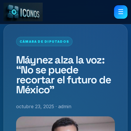
☰
CÁMARA DE DIPUTADOS
Máynez alza la voz:
“No se puede
recortar el futuro de
México”
octubre 23, 2025 · admin