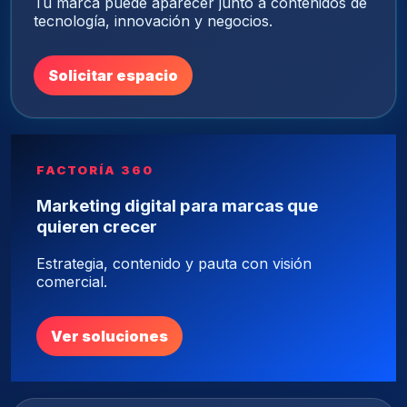
Tu marca puede aparecer junto a contenidos de
tecnología, innovación y negocios.
Solicitar espacio
FACTORÍA 360
Marketing digital para marcas que
quieren crecer
Estrategia, contenido y pauta con visión
comercial.
Ver soluciones