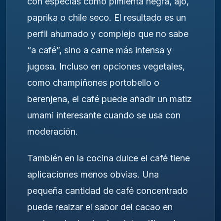
con especias como pimienta negra, ajo,
paprika o chile seco. El resultado es un
perfil ahumado y complejo que no sabe
“a café”, sino a carne más intensa y
jugosa. Incluso en opciones vegetales,
como champiñones portobello o
berenjena, el café puede añadir un matiz
umami interesante cuando se usa con
moderación.
También en la cocina dulce el café tiene
aplicaciones menos obvias. Una
pequeña cantidad de café concentrado
puede realzar el sabor del cacao en