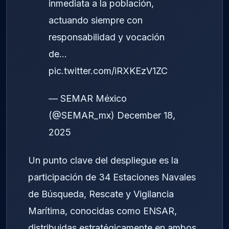
inmediata a la población,
actuando siempre con
responsabilidad y vocación
de…
pic.twitter.com/iRXKEzV1ZC
— SEMAR México
(@SEMAR_mx)
December 18,
2025
Un punto clave del despliegue es la
participación de 34 Estaciones Navales
de Búsqueda, Rescate y Vigilancia
Marítima, conocidas como ENSAR,
distribuidas estratégicamente en ambos