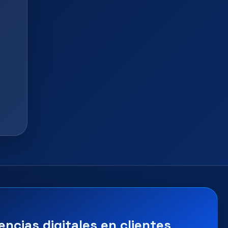
encias digitales en clientes