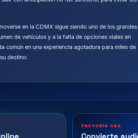
a: moverse en la CDMX sigue siendo uno de los grandes
men de vehículos y a la falta de opciones viales en
ada común en una experiencia agotadora para miles de
su destino.
FACTORÍA 360
nline
Convierte audi