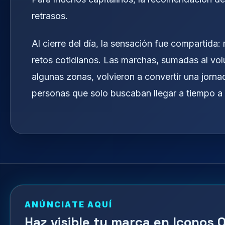
retrasos.
Al cierre del día, la sensación fue compartid
retos cotidianos. Las marchas, sumadas al volu
algunas zonas, volvieron a convertir una jorn
personas que solo buscaban llegar a tiempo a 
ANÚNCIATE AQUÍ
Haz visible tu marca en Iconos O