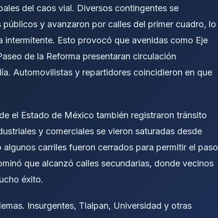
pales del caos vial. Diversos contingentes se
 públicos y avanzaron por calles del primer cuadro, lo
rma intermitente. Esto provocó que avenidas como Eje
 Paseo de la Reforma presentaran circulación
ía. Automovilistas y repartidores coincidieron en que
de el Estado de México también registraron tránsito
ustriales y comerciales se vieron saturadas desde
algunos carriles fueron cerrados para permitir el paso
dominó que alcanzó calles secundarias, donde vecinos
mucho éxito.
lemas. Insurgentes, Tlalpan, Universidad y otras