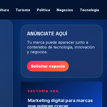
ltura
Turismo
Política
Negocios
Tecnología
ANÚNCIATE AQUÍ
Tu marca puede aparecer junto a
contenidos de tecnología, innovación
y negocios.
Solicitar espacio
FACTORÍA 360
Marketing digital para marcas
que quieren crecer