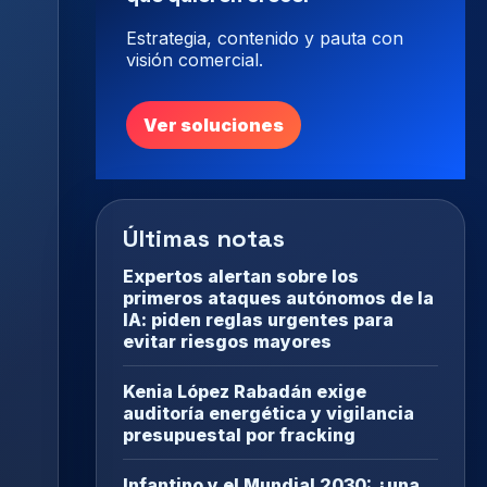
Estrategia, contenido y pauta con
visión comercial.
Ver soluciones
Últimas notas
Expertos alertan sobre los
primeros ataques autónomos de la
IA: piden reglas urgentes para
evitar riesgos mayores
Kenia López Rabadán exige
auditoría energética y vigilancia
presupuestal por fracking
Infantino y el Mundial 2030: ¿una