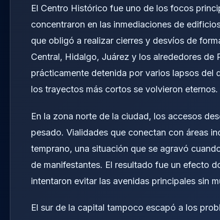
El Centro Histórico fue uno de los focos princi
concentraron en las inmediaciones de edificios
que obligó a realizar cierres y desvíos de fo
Central, Hidalgo, Juárez y los alrededores de
prácticamente detenida por varios lapsos del d
los trayectos más cortos se volvieron eternos.
En la zona norte de la ciudad, los accesos des
pesado. Vialidades que conectan con áreas ind
temprano, una situación que se agravó cuando 
de manifestantes. El resultado fue un efecto 
intentaron evitar las avenidas principales sin 
El sur de la capital tampoco escapó a los prob