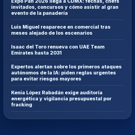
Expo Pan 2026 llega a CDMX: fechas, chefs
invitados, concursos y cómo asistir al gran
evento de la panadería
Luis Miguel reaparece en comercial tras
meses alejado de los escenarios
Isaac del Toro renueva con UAE Team
Emirates hasta 2031
Expertos alertan sobre los primeros ataques
autónomos de la IA: piden reglas urgentes
para evitar riesgos mayores
Kenia López Rabadán exige auditoría
energética y vigilancia presupuestal por
fracking