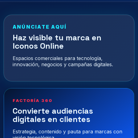
ANÚNCIATE AQUÍ
Haz visible tu marca en
Iconos Online
Espacios comerciales para tecnología,
innovación, negocios y campañas digitales.
FACTORÍA 360
Convierte audiencias
digitales en clientes
Estrategia, contenido y pauta para marcas con
visión tecnológica.