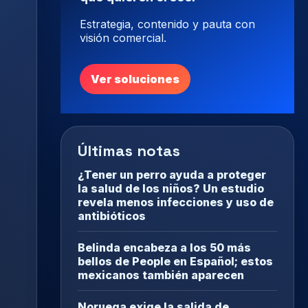
Estrategia, contenido y pauta con
visión comercial.
Ver soluciones
Últimas notas
¿Tener un perro ayuda a proteger
la salud de los niños? Un estudio
revela menos infecciones y uso de
antibióticos
Belinda encabeza a los 50 más
bellos de People en Español; estos
mexicanos también aparecen
Noruega exige la salida de