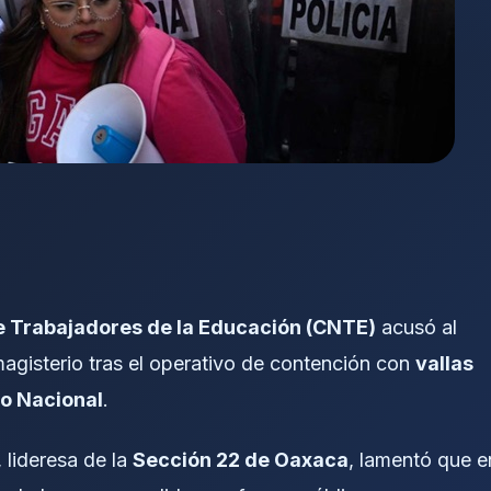
 Trabajadores de la Educación (CNTE)
acusó al
agisterio tras el operativo de contención con
vallas
io Nacional
.
, lideresa de la
Sección 22 de Oaxaca
, lamentó que e