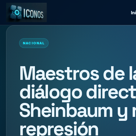
In
NACIONAL
Maestros de l
diálogo direc
Sheinbaum y 
represión