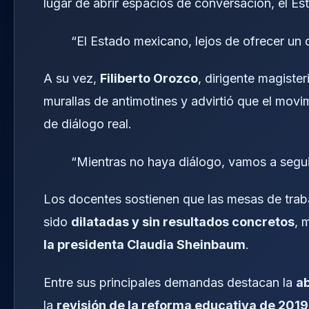
lugar de abrir espacios de conversación, el E
“El Estado mexicano, lejos de ofrecer un d
A su vez,
Filiberto Orozco
, dirigente magister
murallas de antimotines y advirtió que el mov
de diálogo real.
“Mientras no haya diálogo, vamos a segui
Los docentes sostienen que las mesas de trab
sido
dilatadas y sin resultados concretos
, 
la presidenta Claudia Sheinbaum
.
Entre sus principales demandas destacan la
ab
la
revisión de la reforma educativa de 2019