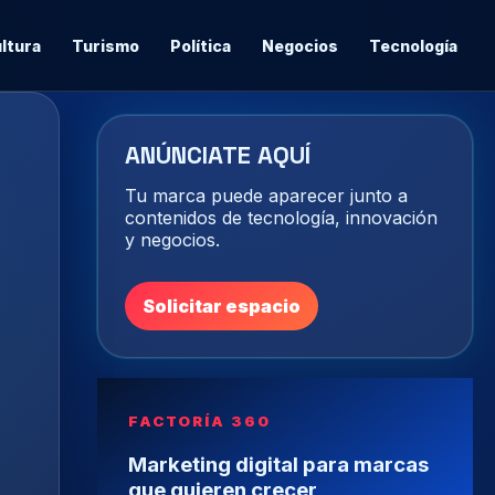
ltura
Turismo
Política
Negocios
Tecnología
ANÚNCIATE AQUÍ
Tu marca puede aparecer junto a
contenidos de tecnología, innovación
y negocios.
Solicitar espacio
FACTORÍA 360
Marketing digital para marcas
que quieren crecer