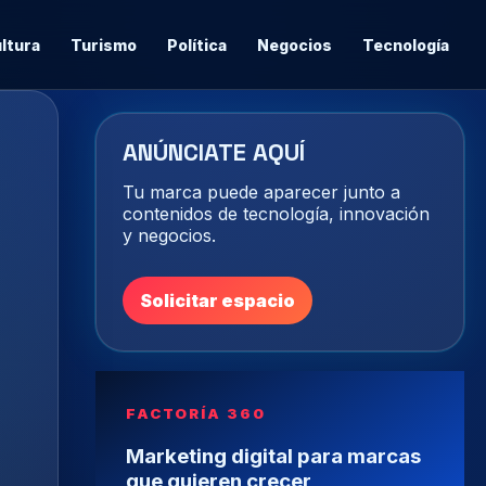
ltura
Turismo
Política
Negocios
Tecnología
ANÚNCIATE AQUÍ
Tu marca puede aparecer junto a
contenidos de tecnología, innovación
y negocios.
Solicitar espacio
FACTORÍA 360
Marketing digital para marcas
que quieren crecer