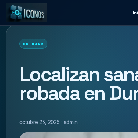
In
ESTADOS
Localizan san
robada en Du
octubre 25, 2025 · admin