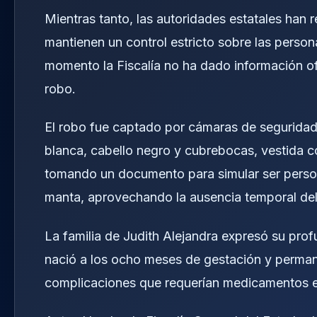
Mientras tanto, las autoridades estatales han 
mantienen un control estricto sobre las persona
momento la Fiscalía no ha dado información of
robo.
El robo fue captado por cámaras de seguridad 
blanca, cabello negro y cubrebocas, vestida c
tomando un documento para simular ser person
manta, aprovechando la ausencia temporal del 
La familia de Judith Alejandra expresó su pro
nació a los ocho meses de gestación y perman
complicaciones que requerían medicamentos es