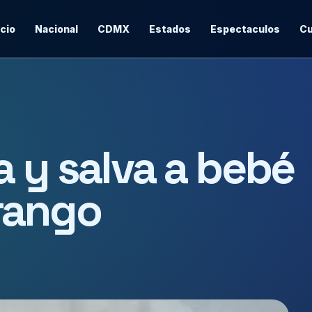
icio
Nacional
CDMX
Estados
Espectaculos
Cu
a y salva a bebé
rango