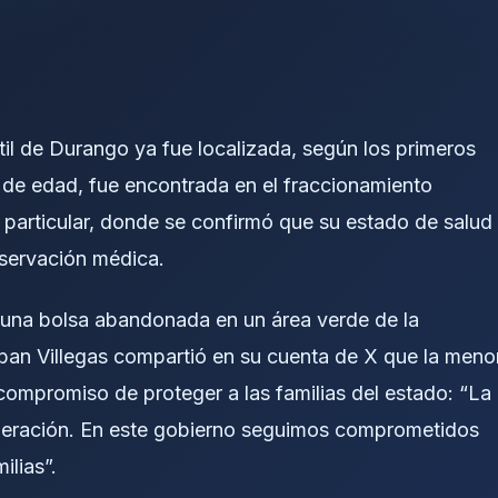
til de Durango ya fue localizada, según los primeros
s de edad, fue encontrada en el fraccionamiento
 particular, donde se confirmó que su estado de salud
servación médica.
 una bolsa abandonada en un área verde de la
teban Villegas compartió en su cuenta de X que la meno
compromiso de proteger a las familias del estado: “La
uperación. En este gobierno seguimos comprometidos
lias”.