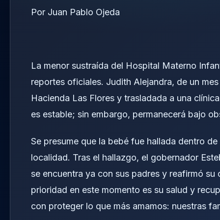
Por Juan Pablo Ojeda
La menor sustraída del Hospital Materno Infan
reportes oficiales. Judith Alejandra, de un me
Hacienda Las Flores y trasladada a una clínica
es estable; sin embargo, permanecerá bajo ob
Se presume que la bebé fue hallada dentro de
localidad. Tras el hallazgo, el gobernador Es
se encuentra ya con sus padres y reafirmó su 
prioridad en este momento es su salud y rec
con proteger lo que más amamos: nuestras fami