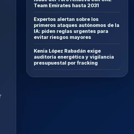
Team Emirates hasta 2031
Expertos alertan sobre los
primeros ataques autónomos de la
IA: piden reglas urgentes para
evitar riesgos mayores
Kenia López Rabadán exige
auditoría energética y vigilancia
presupuestal por fracking
r