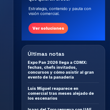
Estrategia, contenido y pauta con
visión comercial.
Ver soluciones
Últimas notas
Expo Pan 2026 llega a CDMX:
fechas, chefs invitados,
concursos y cómo asistir al gran
evento de la panadería
Luis Miguel reaparece en
comercial tras meses alejado de
los escenarios
Isaac del Toro renueva con UAE