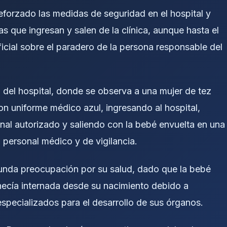
reforzado las medidas de seguridad en el hospital y
s que ingresan y salen de la clínica, aunque hasta el
icial sobre el paradero de la persona responsable del
del hospital, donde se observa a una mujer de tez
on uniforme médico azul, ingresando al hospital,
al autorizado y saliendo con la bebé envuelta en una
personal médico y de vigilancia.
funda preocupación por su salud, dado que la bebé
ecía internada desde su nacimiento debido a
pecializados para el desarrollo de sus órganos.