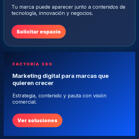
Tu marca puede aparecer junto a contenidos de
tecnología, innovación y negocios.
Solicitar espacio
FACTORÍA 360
Marketing digital para marcas que
quieren crecer
Estrategia, contenido y pauta con visión
comercial.
Ver soluciones