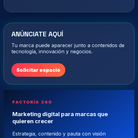
ANÚNCIATE AQUÍ
Tu marca puede aparecer junto a contenidos de
tecnología, innovación y negocios.
Solicitar espacio
FACTORÍA 360
Marketing digital para marcas que
quieren crecer
Estrategia, contenido y pauta con visión