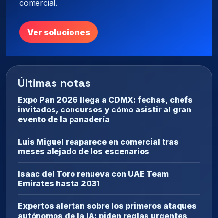
comercial.
Ver soluciones
Últimas notas
Expo Pan 2026 llega a CDMX: fechas, chefs
invitados, concursos y cómo asistir al gran
evento de la panadería
Luis Miguel reaparece en comercial tras
meses alejado de los escenarios
Isaac del Toro renueva con UAE Team
Emirates hasta 2031
Expertos alertan sobre los primeros ataques
autónomos de la IA: piden reglas urgentes