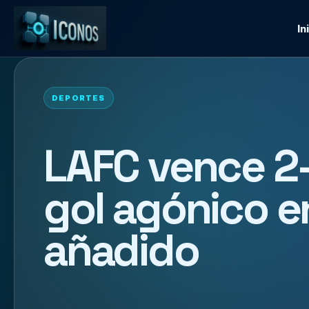
In
DEPORTES
LAFC vence 2-
gol agónico e
añadido