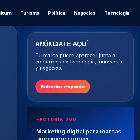
ltura
Turismo
Política
Negocios
Tecnología
ANÚNCIATE AQUÍ
Tu marca puede aparecer junto a
contenidos de tecnología, innovación
y negocios.
Solicitar espacio
FACTORÍA 360
Marketing digital para marcas
que quieren crecer