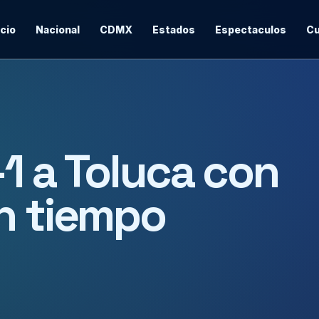
icio
Nacional
CDMX
Estados
Espectaculos
Cu
1 a Toluca con
n tiempo