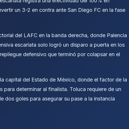
 escarlata registra una efectividad del 100% en
evertir un 3-2 en contra ante San Diego FC en la fase
ectorial del LAFC en la banda derecha, donde Palencia
ensiva escarlata solo logró un disparo a puerta en los
repliegue defensivo que terminó por colapsar en el
n la capital del Estado de México, donde el factor de la
les para determinar al finalista. Toluca requiere de un
de dos goles para asegurar su pase a la instancia