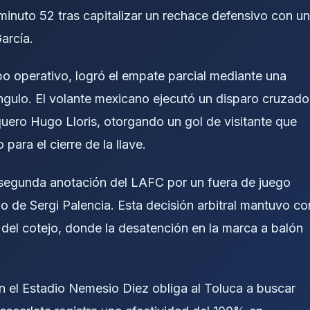
minuto 52 tras capitalizar un rechace defensivo con u
arcía.
rpo operativo, logró el empate parcial mediante una
ngulo. El volante mexicano ejecutó un disparo cruzado
rquero Hugo Lloris, otorgando un gol de visitante que
para el cierre de la llave.
a segunda anotación del LAFC por un fuera de juego
io de Sergi Palencia. Esta decisión arbitral mantuvo co
 del cotejo, donde la desatención en la marca a balón
 en el Estadio Nemesio Diez obliga al Toluca a buscar