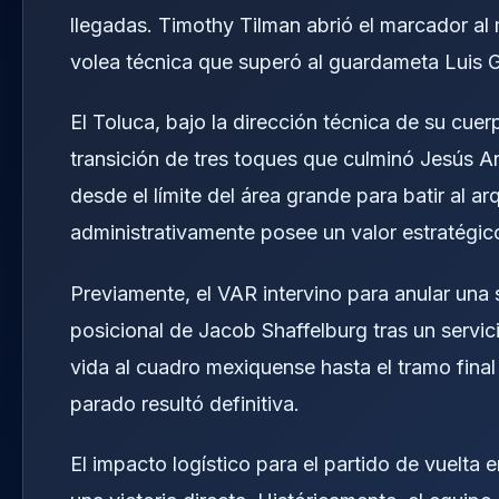
llegadas. Timothy Tilman abrió el marcador al 
volea técnica que superó al guardameta Luis G
El Toluca, bajo la dirección técnica de su cue
transición de tres toques que culminó Jesús A
desde el límite del área grande para batir al a
administrativamente posee un valor estratégico 
Previamente, el VAR intervino para anular un
posicional de Jacob Shaffelburg tras un servic
vida al cuadro mexiquense hasta el tramo final
parado resultó definitiva.
El impacto logístico para el partido de vuelta