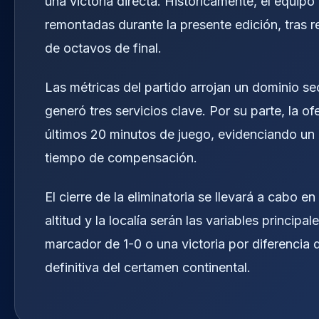
una victoria directa. Históricamente, el equipo
remontadas durante la presente edición, tras r
de octavos de final.
Las métricas del partido arrojan un dominio s
generó tres servicios clave. Por su parte, la of
últimos 20 minutos de juego, evidenciando un 
tiempo de compensación.
El cierre de la eliminatoria se llevará a cabo e
altitud y la localía serán las variables principa
marcador de 1-0 o una victoria por diferencia 
definitiva del certamen continental.