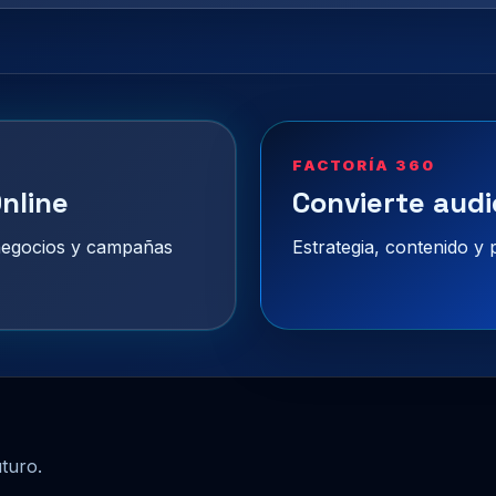
FACTORÍA 360
nline
Convierte audi
 negocios y campañas
Estrategia, contenido y
uturo.