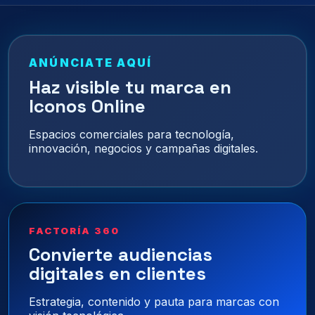
ANÚNCIATE AQUÍ
Haz visible tu marca en
Iconos Online
Espacios comerciales para tecnología,
innovación, negocios y campañas digitales.
FACTORÍA 360
Convierte audiencias
digitales en clientes
Estrategia, contenido y pauta para marcas con