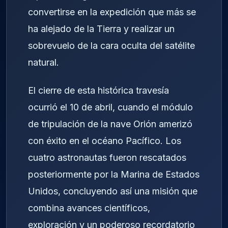
convertirse en la expedición que más se
ha alejado de la Tierra y realizar un
sobrevuelo de la cara oculta del satélite
natural.
El cierre de esta histórica travesía
ocurrió el 10 de abril, cuando el módulo
de tripulación de la nave
Orión
amerizó
con éxito en el océano Pacífico. Los
cuatro astronautas fueron rescatados
posteriormente por la Marina de Estados
Unidos, concluyendo así una misión que
combina avances científicos,
exploración y un poderoso recordatorio