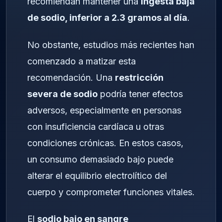
recomiendan mantener una
ingesta baja
de sodio, inferior a 2.3 gramos al día
.
No obstante, estudios más recientes han
comenzado a matizar esta
recomendación. Una
restricción
severa de sodio
podría tener efectos
adversos, especialmente en personas
con insuficiencia cardíaca u otras
condiciones crónicas. En estos casos,
un consumo demasiado bajo puede
alterar el equilibrio electrolítico del
cuerpo y comprometer funciones vitales.
El
sodio bajo en sangre