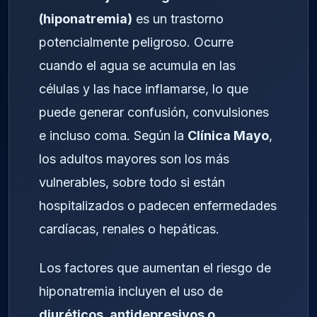
(hiponatremia)
es un trastorno
potencialmente peligroso. Ocurre
cuando el agua se acumula en las
células y las hace inflamarse, lo que
puede generar confusión, convulsiones
e incluso coma. Según la
Clínica Mayo
,
los adultos mayores son los más
vulnerables, sobre todo si están
hospitalizados o padecen enfermedades
cardíacas, renales o hepáticas.
Los factores que aumentan el riesgo de
hiponatremia incluyen el uso de
diuréticos, antidepresivos o