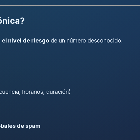
fónica?
 el nivel de riesgo
de un número desconocido.
:
cuencia, horarios, duración)
obales de spam