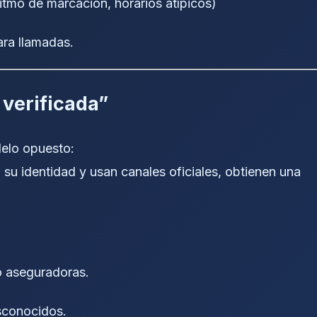
itmo de marcación, horarios atípicos)
ara llamadas.
 verificada”
elo opuesto:
n su identidad y usan canales oficiales, obtienen una
o aseguradoras.
sconocidos.