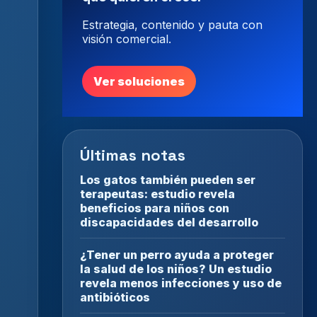
Estrategia, contenido y pauta con
visión comercial.
Ver soluciones
Últimas notas
Los gatos también pueden ser
terapeutas: estudio revela
beneficios para niños con
discapacidades del desarrollo
¿Tener un perro ayuda a proteger
la salud de los niños? Un estudio
revela menos infecciones y uso de
antibióticos