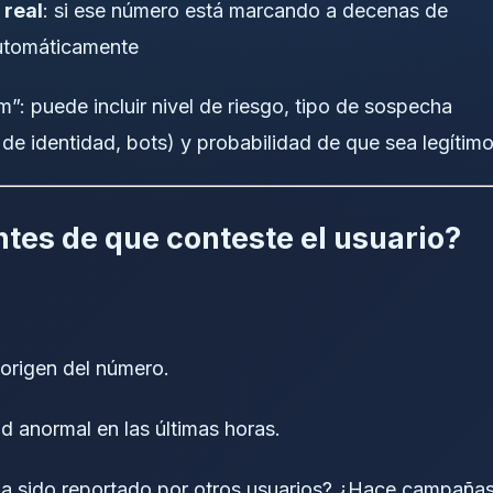
 real
: si ese número está marcando a decenas de
automáticamente
m”: puede incluir nivel de riesgo, tipo de sospecha
 de identidad, bots) y probabilidad de que sea legítimo
tes de que conteste el usuario?
 origen del número.
ad anormal en las últimas horas.
ha sido reportado por otros usuarios? ¿Hace campaña