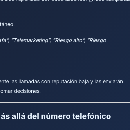
ntáneo.
afa”, “Telemarketing”, “Riesgo alto”, “Riesgo
nte las llamadas con reputación baja y las enviarán
 tomar decisiones.
más allá del número telefónico