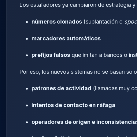
Los estafadores ya cambiaron de estrategia y
números clonados
(suplantación o
spoo
marcadores automáticos
prefijos falsos
que imitan a bancos o ins
Por eso, los nuevos sistemas no se basan solo
patrones de actividad
(llamadas muy cor
intentos de contacto en ráfaga
operadores de origen e inconsistencia