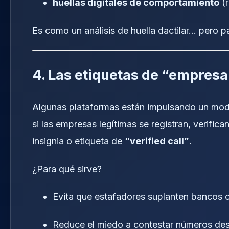
huellas digitales de comportamiento
(r
Es como un análisis de huella dactilar… pero p
4. Las etiquetas de “empresa
Algunas plataformas están impulsando un mod
si las empresas legítimas se registran, verifica
insignia o etiqueta de
“verified call”
.
¿Para qué sirve?
Evita que estafadores suplanten bancos 
Reduce el miedo a contestar números de