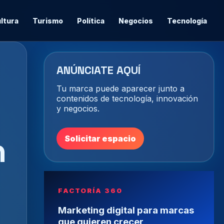
ltura
Turismo
Política
Negocios
Tecnología
ANÚNCIATE AQUÍ
Tu marca puede aparecer junto a
contenidos de tecnología, innovación
y negocios.
n
Solicitar espacio
FACTORÍA 360
Marketing digital para marcas
que quieren crecer