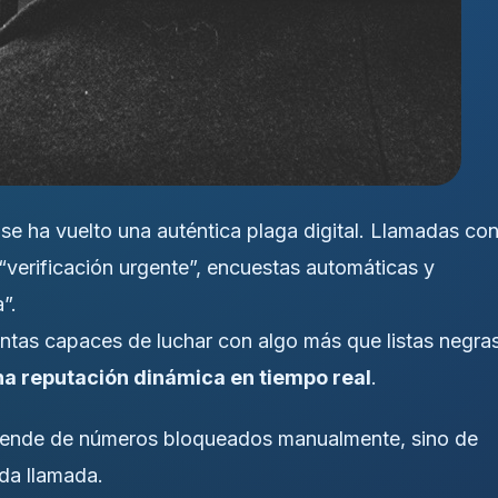
 se ha vuelto una auténtica plaga digital. Llamadas co
verificación urgente”, encuestas automáticas y
”.
ntas capaces de luchar con algo más que listas negras
na reputación dinámica en tiempo real
.
epende de números bloqueados manualmente, sino de
da llamada.