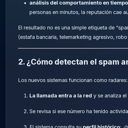
análisis del comportamiento en tiempo
personas en minutos, la reputación cae 
El resultado no es una simple etiqueta de “spa
(estafa bancaria, telemarketing agresivo, robo
2. ¿Cómo detectan el spam an
Los nuevos sistemas funcionan como radares:
La llamada entra a la red
y se analiza el
Se revisa si ese número ha tenido activid
El sistema consulta su
perfil histórico
: ¿