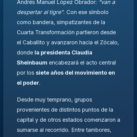
Andrés Manuel López Obrador:
“van a
despertar al tigre”
. Con ese símbolo
como bandera, simpatizantes de la
Cuarta Transformación partieron desde
el Caballito y avanzaron hacia el Zócalo,
donde
la presidenta Claudia
Sheinbaum
encabezará el acto central
por los
siete años del movimiento en
el poder
.
Desde muy temprano, grupos
provenientes de distintos puntos de la
capital y de otros estados comenzaron a
sumarse al recorrido. Entre tambores,