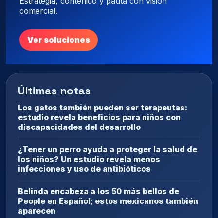
Estrategia, contenido y pauta con visión
comercial.
Ver soluciones
Últimas notas
Los gatos también pueden ser terapeutas:
estudio revela beneficios para niños con
discapacidades del desarrollo
¿Tener un perro ayuda a proteger la salud de
los niños? Un estudio revela menos
infecciones y uso de antibióticos
Belinda encabeza a los 50 más bellos de
People en Español; estos mexicanos también
aparecen