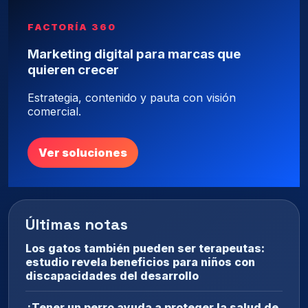
FACTORÍA 360
Marketing digital para marcas que
quieren crecer
Estrategia, contenido y pauta con visión
comercial.
Ver soluciones
Últimas notas
Los gatos también pueden ser terapeutas:
estudio revela beneficios para niños con
discapacidades del desarrollo
¿Tener un perro ayuda a proteger la salud de