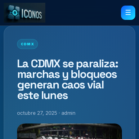
☰
CDMX
La CDMX se paraliza:
marchas y bloqueos
generan caos vial
este lunes
octubre 27, 2025 · admin