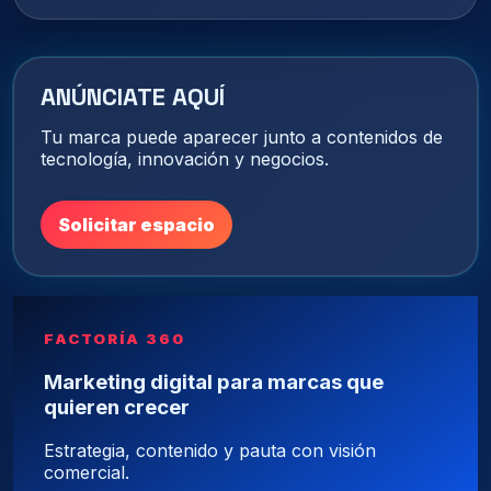
ANÚNCIATE AQUÍ
Tu marca puede aparecer junto a contenidos de
tecnología, innovación y negocios.
Solicitar espacio
FACTORÍA 360
Marketing digital para marcas que
quieren crecer
Estrategia, contenido y pauta con visión
comercial.