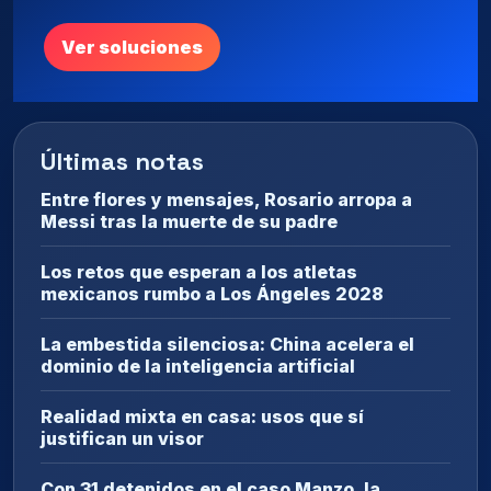
Ver soluciones
Últimas notas
Entre flores y mensajes, Rosario arropa a
Messi tras la muerte de su padre
Los retos que esperan a los atletas
mexicanos rumbo a Los Ángeles 2028
La embestida silenciosa: China acelera el
dominio de la inteligencia artificial
Realidad mixta en casa: usos que sí
justifican un visor
Con 31 detenidos en el caso Manzo, la