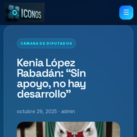
☰
CÁMARA DE DIPUTADOS
Kenia López
Rabadán: “Sin
apoyo, no hay
desarrollo”
octubre 29, 2025 · admin