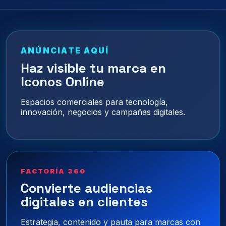
ANÚNCIATE AQUÍ
Haz visible tu marca en
Iconos Online
Espacios comerciales para tecnología,
innovación, negocios y campañas digitales.
FACTORÍA 360
Convierte audiencias
digitales en clientes
Estrategia, contenido y pauta para marcas con