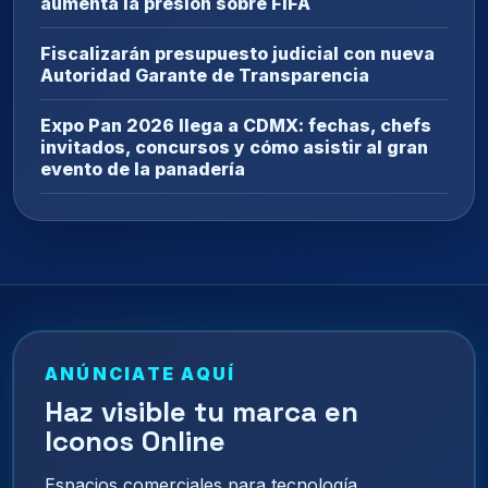
aumenta la presión sobre FIFA
Fiscalizarán presupuesto judicial con nueva
Autoridad Garante de Transparencia
Expo Pan 2026 llega a CDMX: fechas, chefs
invitados, concursos y cómo asistir al gran
evento de la panadería
ANÚNCIATE AQUÍ
Haz visible tu marca en
Iconos Online
Espacios comerciales para tecnología,