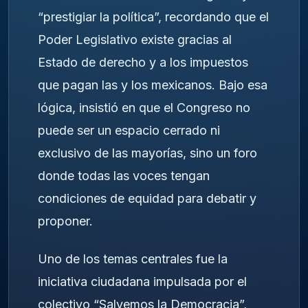
“prestigiar la política”, recordando que el
Poder Legislativo existe gracias al
Estado de derecho y a los impuestos
que pagan las y los mexicanos. Bajo esa
lógica, insistió en que el Congreso no
puede ser un espacio cerrado ni
exclusivo de las mayorías, sino un foro
donde todas las voces tengan
condiciones de equidad para debatir y
proponer.
Uno de los temas centrales fue la
iniciativa ciudadana impulsada por el
colectivo “Salvemos la Democracia”,