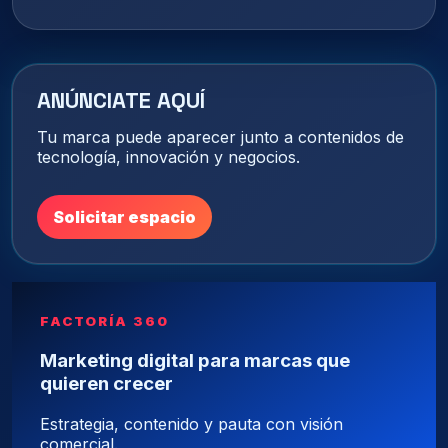
ANÚNCIATE AQUÍ
Tu marca puede aparecer junto a contenidos de
tecnología, innovación y negocios.
Solicitar espacio
FACTORÍA 360
Marketing digital para marcas que
quieren crecer
Estrategia, contenido y pauta con visión
comercial.