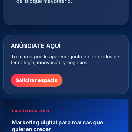
del bloque mayoritario.
ANÚNCIATE AQUÍ
Tu marca puede aparecer junto a contenidos de
tecnología, innovación y negocios.
Solicitar espacio
FACTORÍA 360
Marketing digital para marcas que
quieren crecer