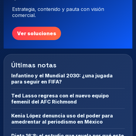
Estrategia, contenido y pauta con visión
comercial.
Ver soluciones
Últimas notas
Infantino y el Mundial 2030: ¿una jugada
para seguir en FIFA?
Ted Lasso regresa con el nuevo equipo
femenil del AFC Richmond
Kenia López denuncia uso del poder para
amedrentar al periodismo en México
Dieta 16:8: el estudio que revela por qué este