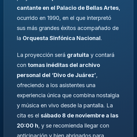
cantante en el Palacio de Bellas Artes
,
ocurrido en 1990, en el que interpretó
sus más grandes éxitos acompañado de
la
Orquesta Sinfónica Nacional
.
La proyección será
gratuita
y contará
con
tomas inéditas del archivo
personal del ‘Divo de Juárez’
,
ofreciendo a los asistentes una
experiencia única que combina nostalgia
y música en vivo desde la pantalla. La
cita es el
sábado 8 de noviembre a las
20:00 h
, y se recomienda llegar con
anticipación y bien abrigados para