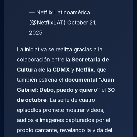
— Netflix Latinoamérica
(@NetflixLAT)
October 21,
2025
La iniciativa se realiza gracias a la
colaboración entre la
Secretaría de
Cultura de la CDMX
y
Netflix
, que
también estrena el
documental “Juan
Gabriel: Debo, puedo y quiero”
el
30
de octubre
. La serie de cuatro
episodios promete mostrar videos,
audios e imágenes capturados por el
propio cantante, revelando la vida del