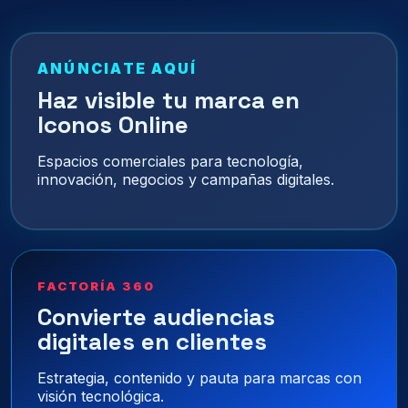
ANÚNCIATE AQUÍ
Haz visible tu marca en
Iconos Online
Espacios comerciales para tecnología,
innovación, negocios y campañas digitales.
FACTORÍA 360
Convierte audiencias
digitales en clientes
Estrategia, contenido y pauta para marcas con
visión tecnológica.