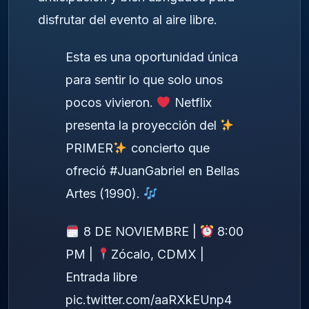
disfrutar del evento al aire libre.
Esta es una oportunidad única
para sentir lo que solo unos
pocos vivieron.
Netflix
presenta la proyección del
PRIMER
concierto que
ofreció
#JuanGabriel
en Bellas
Artes (1990).
8 DE NOVIEMBRE |
8:00
PM |
Zócalo, CDMX |
Entrada libre
pic.twitter.com/aaRXkEUnp4