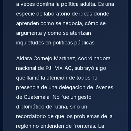
a veces domina la política adulta. Es una
especie de laboratorio de ideas donde
aprenden cómo se negocia, cómo se
argumenta y cómo se aterrizan
inquietudes en políticas públicas.
Aldara Cornejo Martínez, coordinadora
nacional de PJI MX AC, subrayó algo
que llamó la atención de todos: la
presencia de una delegación de jóvenes
de Guatemala. No fue un gesto
diplomático de rutina, sino un
recordatorio de que los problemas de la
región no entienden de fronteras. La