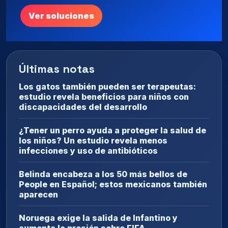
Ver soluciones
Últimas notas
Los gatos también pueden ser terapeutas:
estudio revela beneficios para niños con
discapacidades del desarrollo
¿Tener un perro ayuda a proteger la salud de
los niños? Un estudio revela menos
infecciones y uso de antibióticos
Belinda encabeza a los 50 más bellos de
People en Español; estos mexicanos también
aparecen
Noruega exige la salida de Infantino y
aumenta la presión sobre FIFA