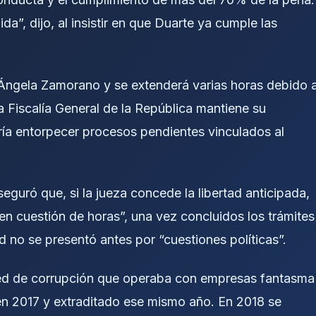
a”, dijo, al insistir en que Duarte ya cumple las
 Ángela Zamorano y se extenderá varias horas debido a
a Fiscalía General de la República mantiene su
dría entorpecer procesos pendientes vinculados al
uró que, si la jueza concede la libertad anticipada,
en cuestión de horas”, una vez concluidos los trámites
d no se presentó antes por “cuestiones políticas”.
 red de corrupción que operaba con empresas fantasma
n 2017 y extraditado ese mismo año. En 2018 se