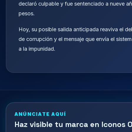
declaró culpable y fue sentenciado a nueve año
pesos.
Hoy, su posible salida anticipada reaviva el d
de corrupción y el mensaje que envía el sistema
a la impunidad.
ANÚNCIATE AQUÍ
Haz visible tu marca en Iconos O