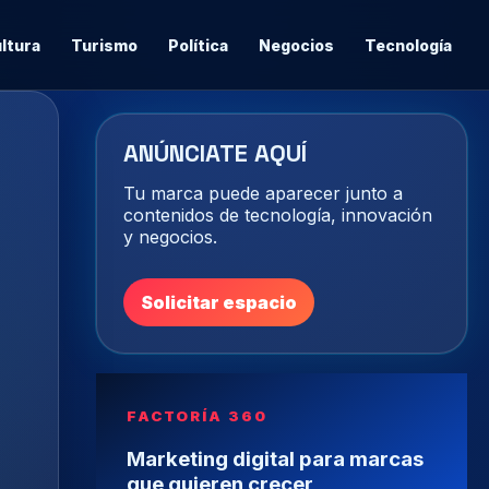
ltura
Turismo
Política
Negocios
Tecnología
ANÚNCIATE AQUÍ
Tu marca puede aparecer junto a
contenidos de tecnología, innovación
y negocios.
Solicitar espacio
FACTORÍA 360
Marketing digital para marcas
que quieren crecer