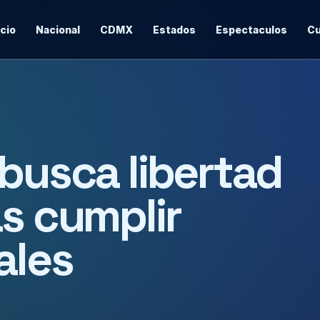
icio
Nacional
CDMX
Estados
Espectaculos
Cu
 busca libertad
as cumplir
ales