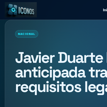
In
NACIONAL
Javier Duarte
anticipada tr
requisitos leg