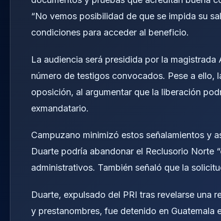
“No vemos posibilidad de que se impida su salid
condiciones para acceder al beneficio.
La audiencia será presidida por la magistrada
número de testigos convocados. Pese a ello, l
oposición, al argumentar que la liberación po
exmandatario.
Campuzano minimizó estos señalamientos y aseg
Duarte podría abandonar el Reclusorio Norte “
administrativos. También señaló que la solicitu
Duarte, expulsado del PRI tras revelarse una
y prestanombres, fue detenido en Guatemala e