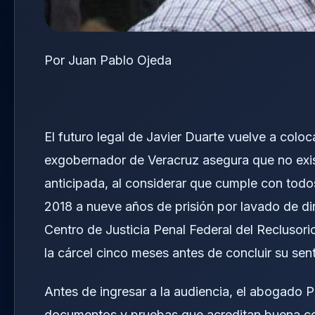
Por Juan Pablo Ojeda
El futuro legal de Javier Duarte vuelve a coloc
exgobernador de Veracruz asegura que no exist
anticipada, al considerar que cumple con todo
2018 a nueve años de prisión por lavado de di
Centro de Justicia Penal Federal del Reclusor
la cárcel cinco meses antes de concluir su sen
Antes de ingresar a la audiencia, el abogado 
documentos y pruebas que acreditan buena co