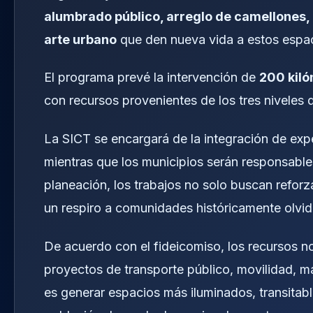
alumbrado público, arreglo de camellones, 
arte urbano
que den nueva vida a estos espac
El programa prevé la intervención de
200 kiló
con recursos provenientes de los tres niveles d
La SICT se encargará de la integración de expe
mientras que los municipios serán responsables
planeación, los trabajos no solo buscan reforz
un respiro a comunidades históricamente olvid
De acuerdo con el fideicomiso, los recursos no
proyectos de transporte público, movilidad, m
es generar espacios más iluminados, transitab