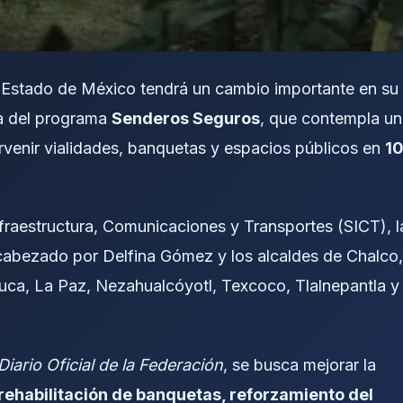
l Estado de México tendrá un cambio importante en su
ha del programa
Senderos Seguros
, que contempla u
rvenir vialidades, banquetas y espacios públicos en
1
nfraestructura, Comunicaciones y Transportes (SICT), l
encabezado por Delfina Gómez y los alcaldes de Chalco,
uca, La Paz, Nezahualcóyotl, Texcoco, Tlalnepantla y
Diario Oficial de la Federación
, se busca mejorar la
rehabilitación de banquetas, reforzamiento del