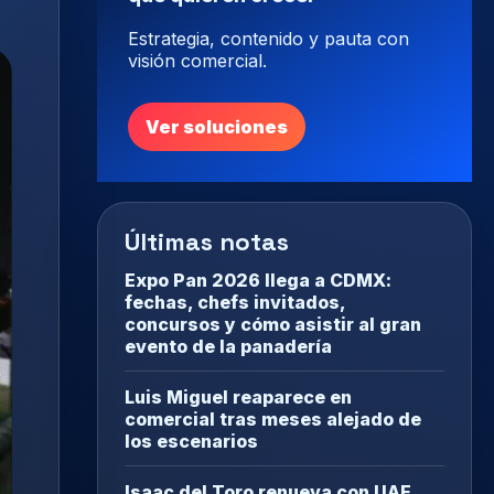
Estrategia, contenido y pauta con
visión comercial.
Ver soluciones
Últimas notas
Expo Pan 2026 llega a CDMX:
fechas, chefs invitados,
concursos y cómo asistir al gran
evento de la panadería
Luis Miguel reaparece en
comercial tras meses alejado de
los escenarios
Isaac del Toro renueva con UAE