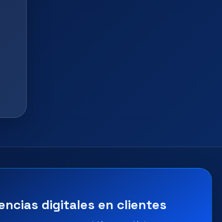
encias digitales en clientes