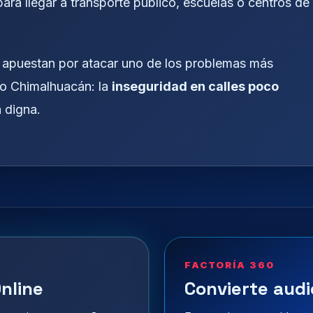
ra llegar a transporte público, escuelas o centros de
s apuestan por atacar uno de los problemas más
o Chimalhuacán: la
inseguridad en calles poco
a digna.
FACTORÍA 360
nline
Convierte audi