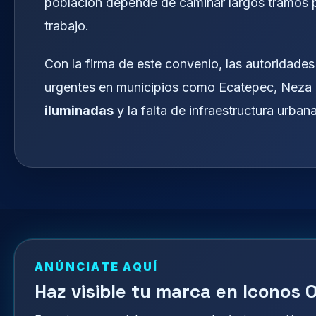
población depende de caminar largos tramos pa
trabajo.
Con la firma de este convenio, las autoridade
urgentes en municipios como Ecatepec, Neza 
iluminadas
y la falta de infraestructura urban
ANÚNCIATE AQUÍ
Haz visible tu marca en Iconos O