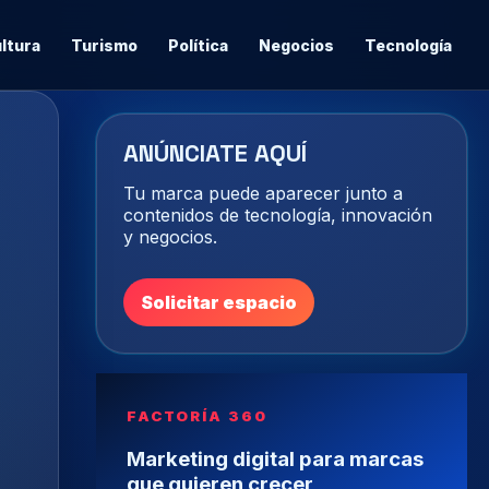
ltura
Turismo
Política
Negocios
Tecnología
ANÚNCIATE AQUÍ
Tu marca puede aparecer junto a
contenidos de tecnología, innovación
y negocios.
Solicitar espacio
FACTORÍA 360
Marketing digital para marcas
que quieren crecer