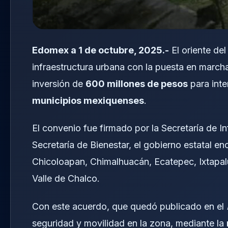
Edomex a 1 de octubre, 2025.-
El oriente de
infraestructura urbana con la puesta en marc
inversión de
600 millones de pesos
para inte
municipios mexiquenses
.
El convenio fue firmado por la Secretaría de I
Secretaría de Bienestar, el gobierno estatal 
Chicoloapan, Chimalhuacán, Ecatepec, Ixtapal
Valle de Chalco.
Con este acuerdo, que quedó publicado en el
seguridad y movilidad en la zona, mediante la