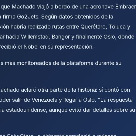
ó que Machado viajó a bordo de una aeronave Embraer
 firma Go2Jets. Según datos obtenidos de la
ión habría realizado rutas entre Querétaro, Toluca y
ar hacia Willemstad, Bangor y finalmente Oslo, donde
 recibió el Nobel en su representación.
los más monitoreados de la plataforma durante su
chado aclaró otra parte de la historia: sí contó con
er salir de Venezuela y llegar a Oslo. “La respuesta
ncia estadounidense, aunque evitó dar detalles sobre su