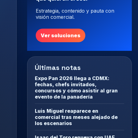
Estrategia, contenido y pauta con
visión comercial.
Ver soluciones
Últimas notas
Expo Pan 2026 llega a CDMX:
fechas, chefs invitados,
concursos y cómo asistir al gran
evento de la panadería
Luis Miguel reaparece en
comercial tras meses alejado de
los escenarios
Isaac del Toro renueva con UAE