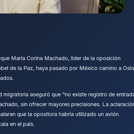
 que María Corina Machado, líder de la oposición
bel de la Paz, haya pasado por México camino a Oslo
sados.
ad migratoria aseguró que “no existe registro de entrad
Machado, sin ofrecer mayores precisiones. La aclaració
alaran que la opositora habría utilizado un avión
la en el país.