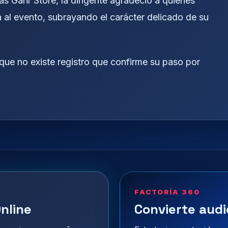
 Gahr Store, la dirigente agradeció a quienes
da al evento, subrayando el carácter delicado de su
que no existe registro que confirme su paso por
FACTORÍA 360
nline
Convierte audi