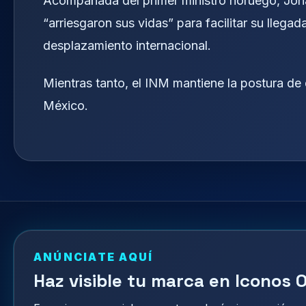
Acompañada del primer ministro noruego, Jonas
“arriesgaron sus vidas” para facilitar su llega
desplazamiento internacional.
Mientras tanto, el INM mantiene la postura de 
México.
ANÚNCIATE AQUÍ
Haz visible tu marca en Iconos O