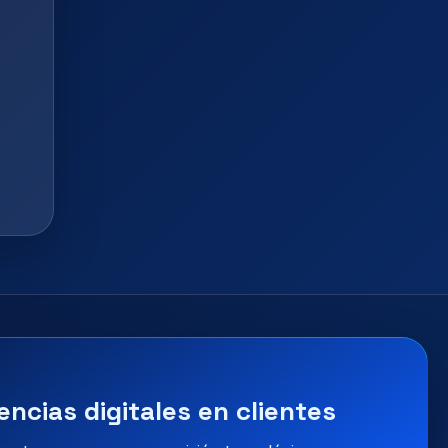
encias digitales en clientes