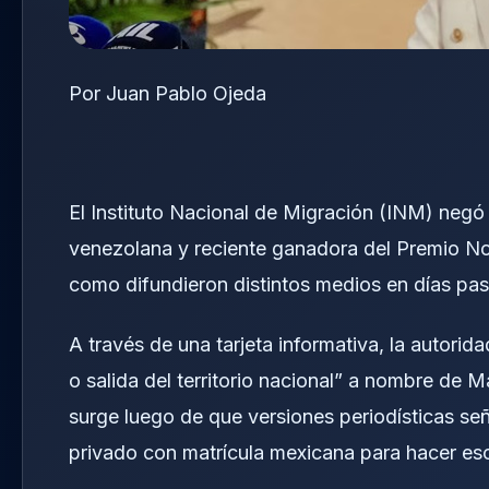
Por Juan Pablo Ojeda
El Instituto Nacional de Migración (INM) negó
venezolana y reciente ganadora del Premio No
como difundieron distintos medios en días pa
A través de una tarjeta informativa, la autorid
o salida del territorio nacional” a nombre de 
surge luego de que versiones periodísticas señ
privado con matrícula mexicana para hacer esca