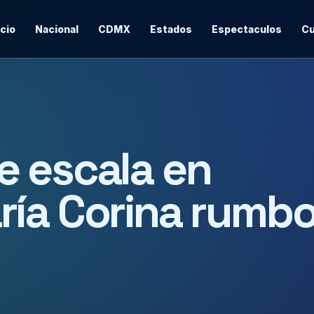
icio
Nacional
CDMX
Estados
Espectaculos
Cu
e escala en
ría Corina rumb