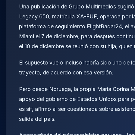
Una publicación de Grupo Multimedios sugiri
Legacy 650, matrícula XA-FUF, operada por la
plataforma de seguimiento FlightRadar24, el av
Miami el 7 de diciembre, para después continu
el 10 de diciembre se reunió con su hija, quien
El supuesto vuelo incluso habría sido uno de 
trayecto, de acuerdo con esa versión.
Pero desde Noruega, la propia María Corina Ma
apoyo del gobierno de Estados Unidos para pod
es sí”, afirmó al ser cuestionada sobre asiste
salida del país.