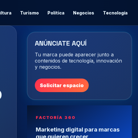
ltura
Turismo
Política
Negocios
Tecnología
ANÚNCIATE AQUÍ
Tu marca puede aparecer junto a
contenidos de tecnología, innovación
y negocios.
o
Solicitar espacio
FACTORÍA 360
Marketing digital para marcas
que quieren crecer