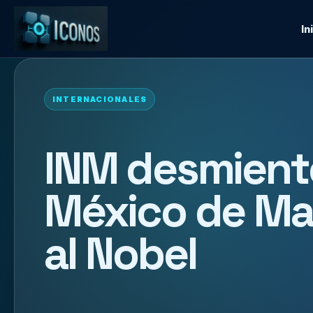
In
INTERNACIONALES
INM desmient
México de Ma
al Nobel