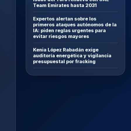
Team Emirates hasta 2031
Expertos alertan sobre los
primeros ataques autónomos de la
IA: piden reglas urgentes para
evitar riesgos mayores
Kenia López Rabadán exige
auditoría energética y vigilancia
presupuestal por fracking