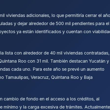
l viviendas adicionales, lo que permitiría cerrar el añ
adas y dejar alrededor de 500 mil pendientes para el
oyectos ya están identificados y cuentan con viabilida
a lista con alrededor de 40 mil viviendas contratadas,
Quintana Roo con 31 mil. También destacan Yucatán y
iendas cada uno. Para este año se prevé un aumento
omo Tamaulipas, Veracruz, Quintana Roo y Baja
un cambio de fondo en el acceso a los créditos, al
aje mínimo y la carga excesiva de trámites. Actualmente