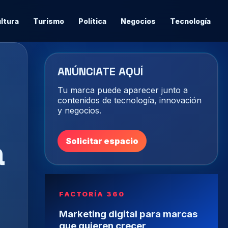
ltura
Turismo
Política
Negocios
Tecnología
ANÚNCIATE AQUÍ
Tu marca puede aparecer junto a
contenidos de tecnología, innovación
y negocios.
a
Solicitar espacio
FACTORÍA 360
Marketing digital para marcas
que quieren crecer