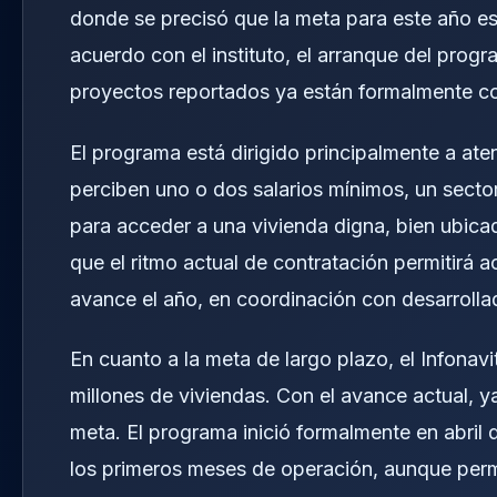
donde se precisó que la meta para este año es 
acuerdo con el instituto, el arranque del pro
proyectos reportados ya están formalmente c
El programa está dirigido principalmente a ate
perciben uno o dos salarios mínimos, un sect
para acceder a una vivienda digna, bien ubica
que el ritmo actual de contratación permitirá 
avance el año, en coordinación con desarrolla
En cuanto a la meta de largo plazo, el Infonavi
millones de viviendas. Con el avance actual, y
meta. El programa inició formalmente en abril de
los primeros meses de operación, aunque perm