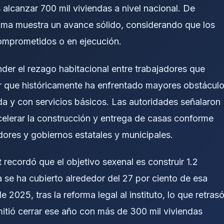
alcanzar 700 mil viviendas a nivel nacional. De
grama muestra un avance sólido, considerando que los
omprometidos o en ejecución.
nder el rezago habitacional entre trabajadores que
or que históricamente ha enfrentado mayores obstácul
da y con servicios básicos. Las autoridades señalaron
acelerar la construcción y entrega de casas conforme
dores y gobiernos estatales y municipales.
t recordó que el objetivo sexenal es construir 1.2
a se ha cubierto alrededor del 27 por ciento de esa
 2025, tras la reforma legal al instituto, lo que retras
itió cerrar ese año con más de 300 mil viviendas