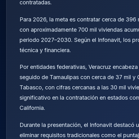
contratadas.
Para 2026, la meta es contratar cerca de 396 mi
con aproximadamente 700 mil viviendas acumul
periodo 2027–2030. Según el Infonavit, los pr
técnica y financiera.
Por entidades federativas, Veracruz encabeza l
seguido de Tamaulipas con cerca de 37 mil y 
Tabasco, con cifras cercanas a las 30 mil viv
significativo en la contratación en estados c
California.
Durante la presentación, el Infonavit destacó 
eliminar requisitos tradicionales como el punt