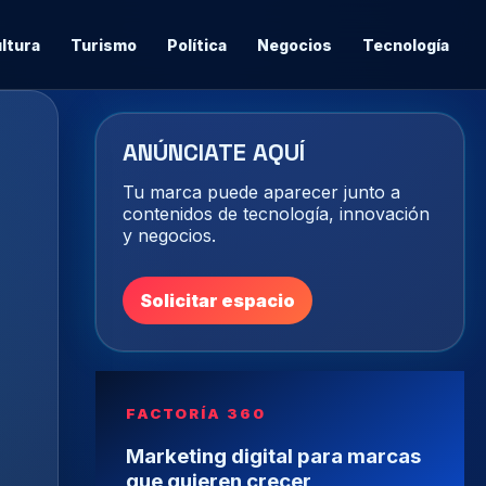
ltura
Turismo
Política
Negocios
Tecnología
ANÚNCIATE AQUÍ
Tu marca puede aparecer junto a
contenidos de tecnología, innovación
y negocios.
Solicitar espacio
FACTORÍA 360
Marketing digital para marcas
que quieren crecer