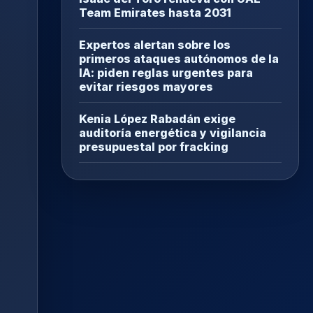
Team Emirates hasta 2031
Expertos alertan sobre los
primeros ataques autónomos de la
IA: piden reglas urgentes para
evitar riesgos mayores
Kenia López Rabadán exige
auditoría energética y vigilancia
presupuestal por fracking