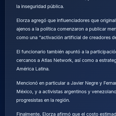
la inseguridad pública.
Elorza agregó que influenciadores que origin
ajenos a la política comenzaron a publicar mens
como una “activación artificial de creadores d
El funcionario también apuntó a la participaci
cercanos a Atlas Network, así como a estrate
América Latina.
Mencionó en particular a Javier Negre y Fer
México, y a activistas argentinos y venezolan
progresistas en la región.
Finalmente, Elorza afirmó que el costo estimad