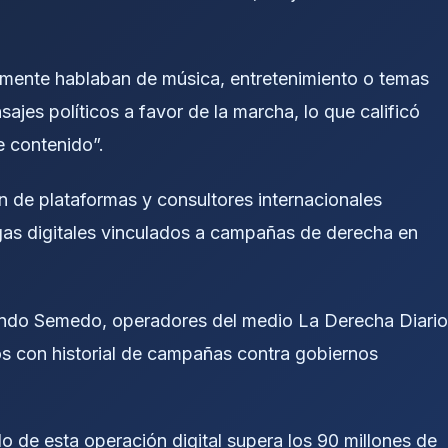
almente hablaban de música, entretenimiento o temas
ajes políticos a favor de la marcha, lo que calificó
e contenido”.
ón de plataformas y consultores internacionales
gas digitales vinculados a campañas de derecha en
nando Semedo, operadores del medio La Derecha Diario
os con historial de campañas contra gobiernos
o de esta operación digital supera los 90 millones de