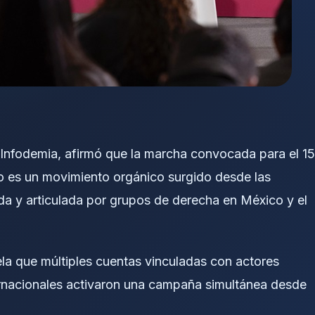
Infodemia, afirmó que la marcha convocada para el 15
o es un movimiento orgánico surgido desde las
iada y articulada por grupos de derecha en México y el
vela que múltiples cuentas vinculadas con actores
ernacionales activaron una campaña simultánea desde