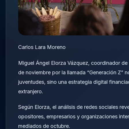
Carlos Lara Moreno
Miguel Ángel Elorza Vázquez, coordinador de 
de noviembre por la llamada “Generación Z” n
juventudes, sino una estrategia digital financ
extranjero.
Según Elorza, el análisis de redes sociales re
opositores, empresarios y organizaciones int
mediados de octubre.