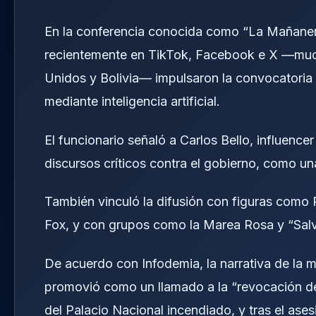
En la conferencia conocida como “La Mañanera
recientemente en TikTok, Facebook e X —much
Unidos y Bolivia— impulsaron la convocatori
mediante inteligencia artificial.
El funcionario señaló a Carlos Bello, influenc
discursos críticos contra el gobierno, como un
También vinculó la difusión con figuras como 
Fox, y con grupos como la Marea Rosa y “Sal
De acuerdo con Infodemia, la narrativa de la
promovió como un llamado a la “revocación d
del Palacio Nacional incendiado, y tras el ases