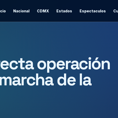
icio
Nacional
CDMX
Estados
Espectaculos
Cu
tecta operación
 marcha de la