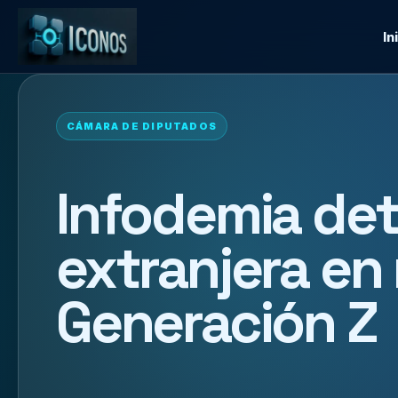
In
CÁMARA DE DIPUTADOS
Infodemia de
extranjera en
Generación Z