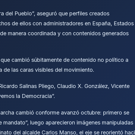
 del Pueblo”, aseguró que perfiles creados
os de ellos con administradores en España, Estados
a de manera coordinada y con contenidos generados
er que cambió súbitamente de contenido no político a
a de las caras visibles del movimiento.
Ricardo Salinas Pliego, Claudio X. González, Vicente
vemos la Democracia”.
 marcha cambió conforme avanzó octubre: primero se
e mandato”, luego aparecieron imágenes manipuladas
inato del alcalde Carlos Manso, el eje se reorientó hac