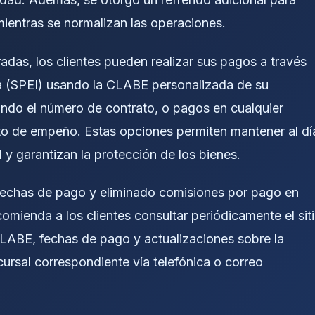
 mientras se normalizan las operaciones.
adas, los clientes pueden realizar sus pagos a través
ria (SPEI) usando la CLABE personalizada de su
ndo el número de contrato, o pagos en cualquier
to de empeño. Estas opciones permiten mantener al dí
 y garantizan la protección de los bienes.
 fechas de pago y eliminado comisiones por pago en
omienda a los clientes consultar periódicamente el sit
 CLABE, fechas de pago y actualizaciones sobre la
ursal correspondiente vía telefónica o correo