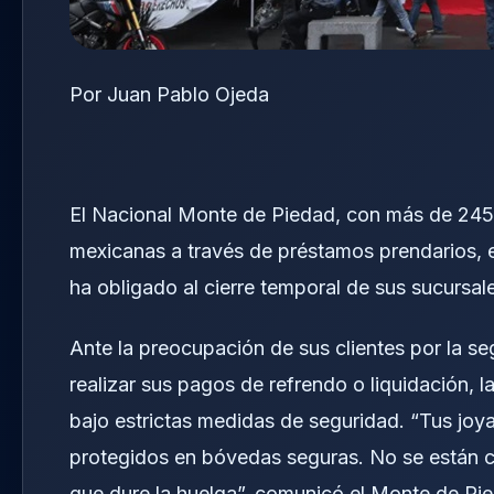
Por Juan Pablo Ojeda
El Nacional Monte de Piedad, con más de 245 
mexicanas a través de préstamos prendarios, 
ha obligado al cierre temporal de sus sucursal
Ante la preocupación de sus clientes por la se
realizar sus pagos de refrendo o liquidación, 
bajo estrictas medidas de seguridad. “Tus joy
protegidos en bóvedas seguras. No se están c
que dure la huelga”, comunicó el Monte de Pi