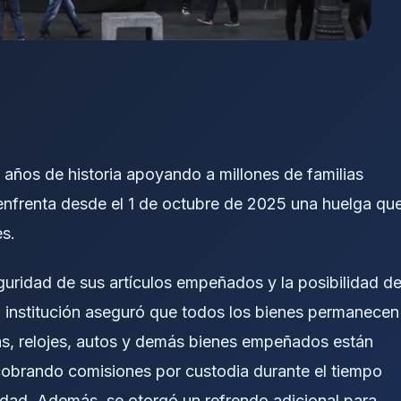
años de historia apoyando a millones de familias
enfrenta desde el 1 de octubre de 2025 una huelga qu
es.
guridad de sus artículos empeñados y la posibilidad d
la institución aseguró que todos los bienes permanecen
as, relojes, autos y demás bienes empeñados están
obrando comisiones por custodia durante el tiempo
edad. Además, se otorgó un refrendo adicional para