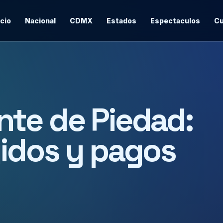
icio
Nacional
CDMX
Estados
Espectaculos
Cu
nte de Piedad:
idos y pagos