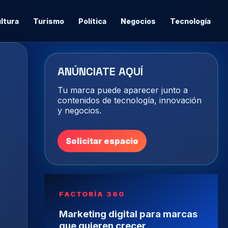
ltura
Turismo
Política
Negocios
Tecnología
ANÚNCIATE AQUÍ
Tu marca puede aparecer junto a
contenidos de tecnología, innovación
y negocios.
Solicitar espacio
FACTORÍA 360
Marketing digital para marcas
que quieren crecer