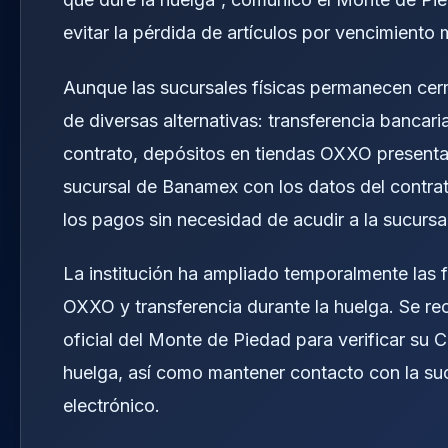
evitar la pérdida de artículos por vencimiento
Aunque las sucursales físicas permanecen cerr
de diversas alternativas: transferencia banca
contrato, depósitos en tiendas OXXO presenta
sucursal de Banamex con los datos del contra
los pagos sin necesidad de acudir a la sucursal
La institución ha ampliado temporalmente las
OXXO y transferencia durante la huelga. Se rec
oficial del Monte de Piedad para verificar su
huelga, así como mantener contacto con la suc
electrónico.