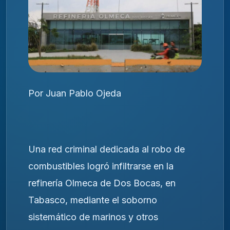
Por Juan Pablo Ojeda
Una red criminal dedicada al robo de
combustibles logró infiltrarse en la
refinería Olmeca de Dos Bocas, en
Tabasco, mediante el soborno
sistemático de marinos y otros