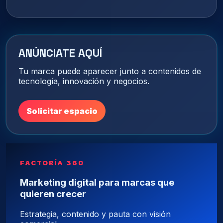
ANÚNCIATE AQUÍ
Tu marca puede aparecer junto a contenidos de
tecnología, innovación y negocios.
Solicitar espacio
FACTORÍA 360
Marketing digital para marcas que
quieren crecer
Estrategia, contenido y pauta con visión