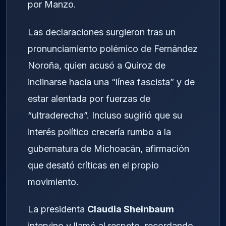
por Manzo.
Las declaraciones surgieron tras un
pronunciamiento polémico de Fernández
Noroña, quien acusó a Quiroz de
inclinarse hacia una “línea fascista” y de
estar alentada por fuerzas de
“ultraderecha”. Incluso sugirió que su
interés político crecería rumbo a la
gubernatura de Michoacán, afirmación
que desató críticas en el propio
movimiento.
La presidenta
Claudia Sheinbaum
intervino y llamó al respeto, recordando