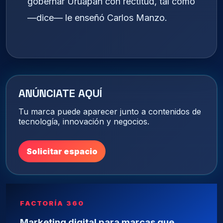
gobernar Uruapan con rectitud, tal como
—dice— le enseñó Carlos Manzo.
ANÚNCIATE AQUÍ
Tu marca puede aparecer junto a contenidos de
tecnología, innovación y negocios.
Solicitar espacio
FACTORÍA 360
Marketing digital para marcas que