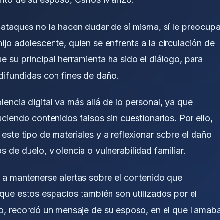
 ataques no la hacen dudar de sí misma, sí le preocup
jo adolescente, quien se enfrenta a la circulación de
e su principal herramienta ha sido el diálogo, para
 difundidas con fines de daño.
encia digital va más allá de lo personal, ya que
endo contenidos falsos sin cuestionarlos. Por ello,
 este tipo de materiales y a reflexionar sobre el daño
de duelo, violencia o vulnerabilidad familiar.
 a mantenerse alertas sobre el contenido que
 que estos espacios también son utilizados por el
do, recordó un mensaje de su esposo, en el que llamab