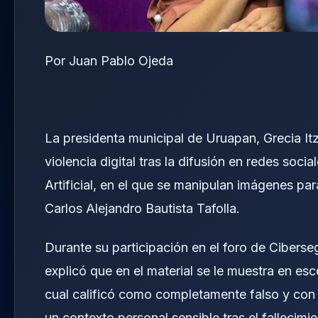
Por Juan Pablo Ojeda
La presidenta municipal de Uruapan, Grecia It
violencia digital tras la difusión en redes soc
Artificial, en el que se manipulan imágenes pa
Carlos Alejandro Bautista Tafolla.
Durante su participación en el foro de Cibers
explicó que en el material se le muestra en esce
cual calificó como completamente falso y con l
un contexto personal sensible tras el fallecim