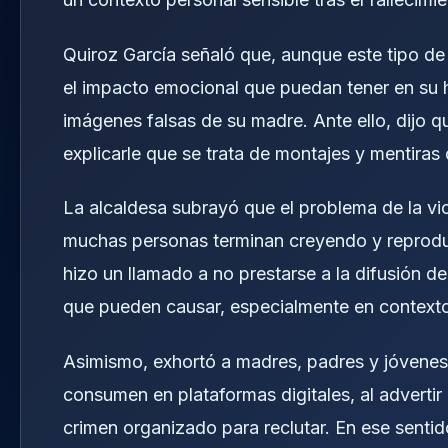
Quiroz García señaló que, aunque este tipo de
el impacto emocional que puedan tener en su hi
imágenes falsas de su madre. Ante ello, dijo qu
explicarle que se trata de montajes y mentiras
La alcaldesa subrayó que el problema de la viol
muchas personas terminan creyendo y reproduci
hizo un llamado a no prestarse a la difusión de
que pueden causar, especialmente en contextos 
Asimismo, exhortó a madres, padres y jóvenes
consumen en plataformas digitales, al advertir
crimen organizado para reclutar. En ese senti