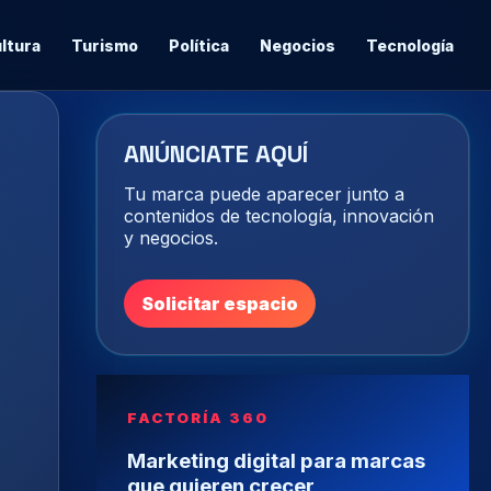
ltura
Turismo
Política
Negocios
Tecnología
ANÚNCIATE AQUÍ
Tu marca puede aparecer junto a
contenidos de tecnología, innovación
y negocios.
Solicitar espacio
FACTORÍA 360
Marketing digital para marcas
que quieren crecer