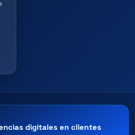
e
encias digitales en clientes