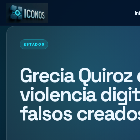
In
ESTADOS
Grecia Quiroz
violencia digi
falsos creado