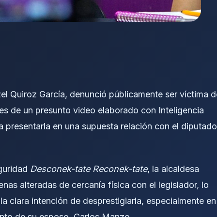
zel Quiroz García, denunció públicamente ser víctima d
iales de un presunto video elaborado con Inteligencia
ra presentarla en una supuesta relación con el diputado
eguridad
Desconek-tate Reconek-tate
, la alcaldesa
nas alteradas de cercanía física con el legislador, lo
a clara intención de desprestigiarla, especialmente en
iento de su esposo, Carlos Manzo.